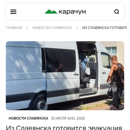
КАРАЧУН
ГЛАВНАЯ
НОВОСТИ СЛАВЯНСКА
ИЗ СЛАВЯНСКА ГОТОВИТС
Категория
Дата публикации
НОВОСТИ СЛАВЯНСКА
15 ИЮЛЯ 14:51, 2022
Из Славянска готовится эвакуация