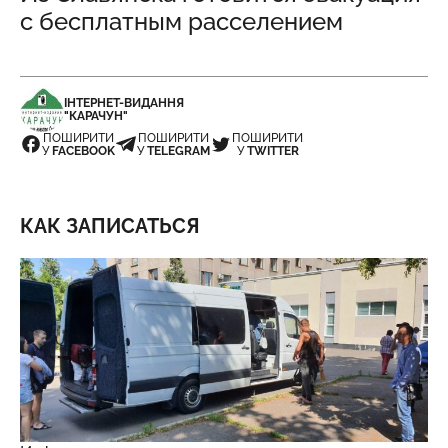
с бесплатным расселением
ІНТЕРНЕТ-ВИДАННЯ
"КАРАЧУН"
ПОШИРИТИ
ПОШИРИТИ
ПОШИРИТИ
У
FACEBOOK
У
TELEGRAM
У
TWITTER
КАК ЗАПИСАТЬСЯ