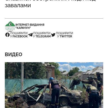
завалами
ІНТЕРНЕТ-ВИДАННЯ
"КАРАЧУН"
ПОШИРИТИ
ПОШИРИТИ
ПОШИРИТИ
У
FACEBOOK
У
TELEGRAM
У
TWITTER
ВИДЕО