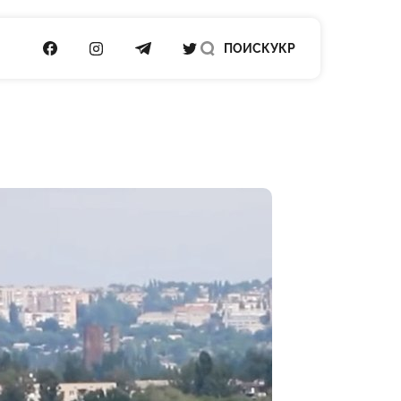
ПОСИЛАННЯ НА FACEBOOK
ПОСИЛАННЯ НА INSTAGRAM
ПОСИЛАННЯ НА TELEGRAM
ПОСИЛАННЯ НА TWITTER
ПОИСК
УКР