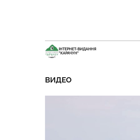
ІНТЕРНЕТ-ВИДАННЯ
"КАРАЧУН"
ВИДЕО