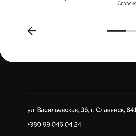
Славян
Адрес
ул. Васильевская, 36, г. Славянск, 84
Телефон
+380 99 046 04 24