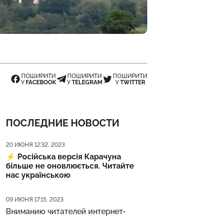
ПОШИРИТИ
ПОШИРИТИ
ПОШИРИТИ
У
FACEBOOK
У
TELEGRAM
У
TWITTER
ПОСЛЕДНИЕ НОВОСТИ
Дата публикации
20 ИЮНЯ 12:32, 2023
⚡️
Російська версія Карачуна
більше не оновлюється. Читайте
нас українською
Дата публикации
09 ИЮНЯ 17:15, 2023
Вниманию читателей интернет-