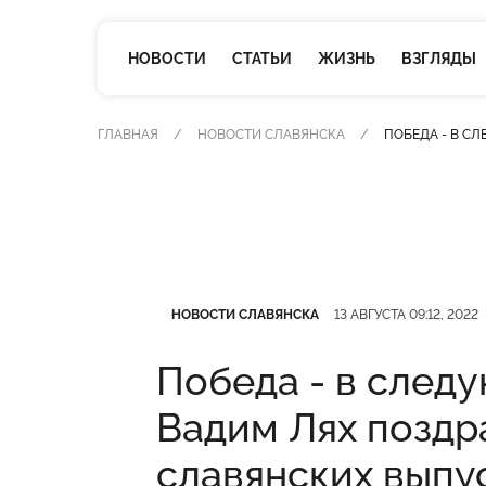
НОВОСТИ
СТАТЬИ
ЖИЗНЬ
ВЗГЛЯДЫ
ГЛАВНАЯ
НОВОСТИ СЛАВЯНСКА
ПОБЕДА - В С
Категория
Дата публикации
НОВОСТИ СЛАВЯНСКА
13 АВГУСТА 09:12, 2022
Победа - в следу
Вадим Лях поздр
славянских выпу