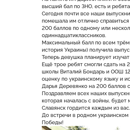
высший бал по ЗНО, есть и ребят
Сегодня почти все наши выпускни
помешала им отлично справиться
200 баллов по одному или неско
одиннадцатиклассников.
Максимальный балл по всем трём 
история Украины) получила выпу
Теперь девушка планирует изучат 
Ещё трое ребят смогли сдать на 
школы Виталий Бондарь и ООШ 1
оценку по украинскому языку и и
Дарья Деревянко на 200 баллов с
Поздравляем всех наших выпускни
которая началась с войны, будет 
Славянск гордится каждым из вас
До встречи в родном украинском 
Победы!