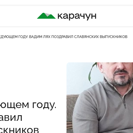
КАРАЧУН
ЛЕДУЮЩЕМ ГОДУ. ВАДИМ ЛЯХ ПОЗДРАВИЛ СЛАВЯНСКИХ ВЫПУСКНИКОВ
ющем году.
авил
скников