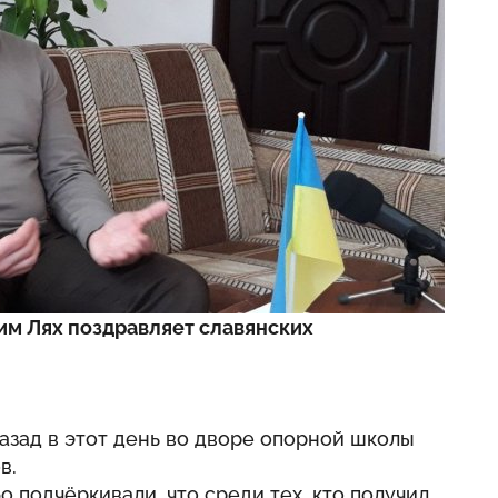
им Лях поздравляет славянских
назад в этот день во дворе опорной школы
в.
о подчёркивали, что среди тех, кто получил