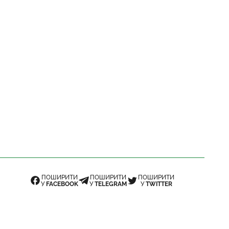
ПОШИРИТИ
ПОШИРИТИ
ПОШИРИТИ
У
FACEBOOK
У
TELEGRAM
У
TWITTER