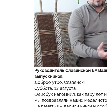
Руководитель Славянской ВА Вад
выпускников.
Доброе утро, Славянск!
Суббота, 13 августа.
Фейсбук напомнил, как пару лет 
мы поздравляли наших медалисто
На память им дарили книги и особ