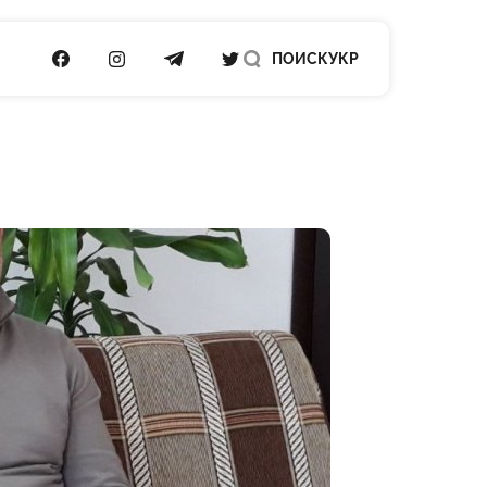
ПОСИЛАННЯ НА FACEBOOK
ПОСИЛАННЯ НА INSTAGRAM
ПОСИЛАННЯ НА TELEGRAM
ПОСИЛАННЯ НА TWITTER
ПОИСК
УКР