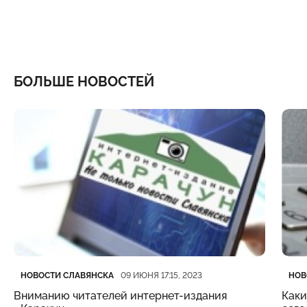
БОЛЬШЕ НОВОСТЕЙ
Категория
Дата публикации
Кате
Дата
НОВОСТИ СЛАВЯНСКА
НОВ
09 ИЮНЯ 17:15, 2023
Вниманию читателей интернет-издания
Каки