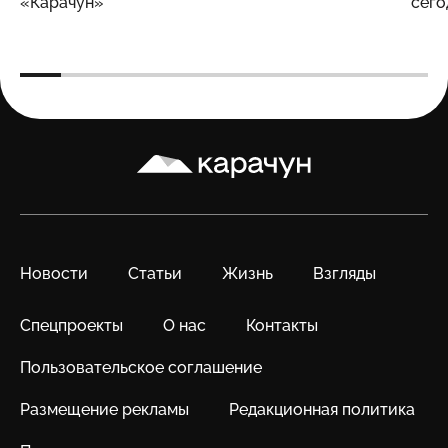
«Карачун»
сего
Карачун
Новости
Статьи
Жизнь
Взгляды
Спецпроекты
О нас
Контакты
Пользовательское соглашение
Размещение рекламы
Редакционная политика