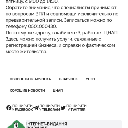
пятницу, с 9:00 до 14:30.
Обратите внимание, что специалисты принимают
по вопросам ВПЛ и соцпомощи исключительно по
предварительной записи. Записаться можно по
телефону 0501050430.
По этому же адресу, в кабинете 3, работает ЦНАП.
Здесь можно получить услуги, связанные с
регистрацией бизнеса, и справки о фактическом
месте жительства.
НВОВОСТИ СЛАВЯНСКА
СЛАВЯНСК
УСЗН
ХОРОШИЕ НОВОСТИ
ЦНАП
ПОШИРИТИ
ПОШИРИТИ
ПОШИРИТИ
У
FACEBOOK
У
TELEGRAM
У
TWITTER
ІНТЕРНЕТ-ВИДАННЯ