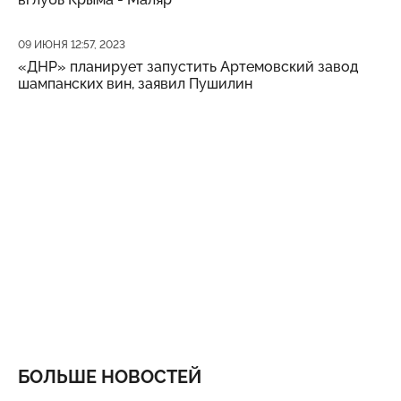
Дата публикации
09 ИЮНЯ 12:57, 2023
«ДНР» планирует запустить Артемовский завод
шампанских вин, заявил Пушилин
БОЛЬШЕ НОВОСТЕЙ