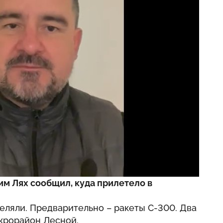
им Лях сообщил, куда прилетело в
реляли. Предварительно – ракеты С-300. Два
икрорайон Лесной.