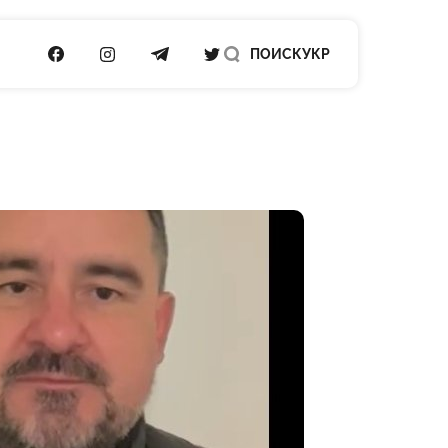
ПОСИЛАННЯ НА FACEBOOK
ПОСИЛАННЯ НА INSTAGRAM
ПОСИЛАННЯ НА TELEGRAM
ПОСИЛАННЯ НА TWITTER
ПОИСК
УКР