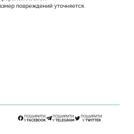
Размер повреждений уточняется.
ПОШИРИТИ
ПОШИРИТИ
ПОШИРИТИ
У
FACEBOOK
У
TELEGRAM
У
TWITTER