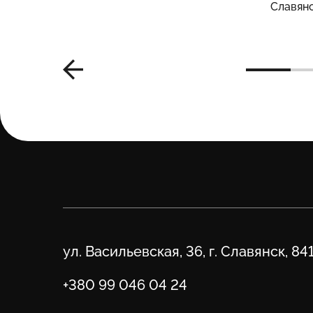
Славян
Адрес
ул. Васильевская, 36, г. Славянск, 84
Телефон
+380 99 046 04 24