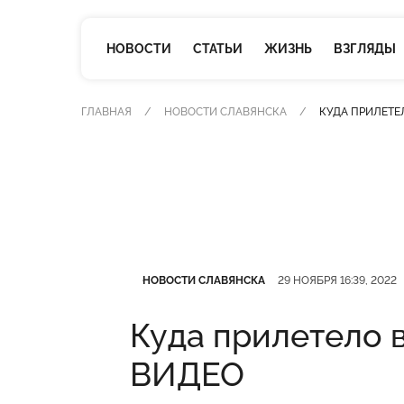
НОВОСТИ
СТАТЬИ
ЖИЗНЬ
ВЗГЛЯДЫ
ГЛАВНАЯ
НОВОСТИ СЛАВЯНСКА
КУДА ПРИЛЕТЕ
Категория
Дата публикации
НОВОСТИ СЛАВЯНСКА
29 НОЯБРЯ 16:39, 2022
Куда прилетело в
ВИДЕО