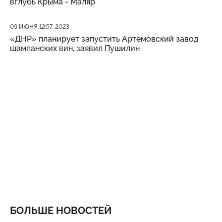
вглубь Крыма - Маляр
Дата публикации
09 ИЮНЯ 12:57, 2023
«ДНР» планирует запустить Артемовский завод
шампанских вин, заявил Пушилин
БОЛЬШЕ НОВОСТЕЙ