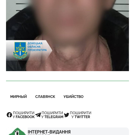
МИРНЫЙ
СЛАВЯНСК
УБИЙСТВО
ПОШИРИТИ
ПОШИРИТИ
ПОШИРИТИ
У
FACEBOOK
У
TELEGRAM
У
TWITTER
ІНТЕРНЕТ-ВИДАННЯ