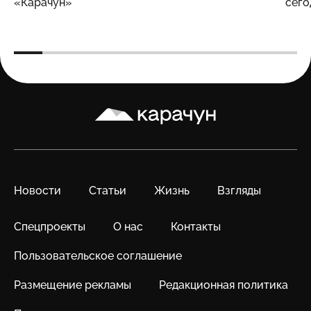
«Карачун»
сего
Карачун
Новости
Статьи
Жизнь
Взгляды
Спецпроекты
О нас
Контакты
Пользовательское соглашение
Размещение рекламы
Редакционная политика