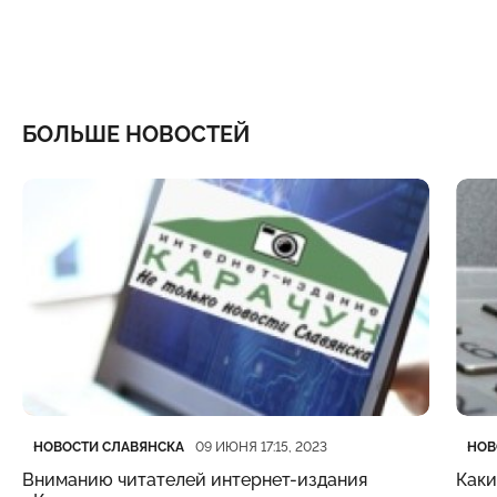
БОЛЬШЕ НОВОСТЕЙ
Категория
Дата публикации
Кате
Дата
НОВОСТИ СЛАВЯНСКА
НОВ
09 ИЮНЯ 17:15, 2023
Вниманию читателей интернет-издания
Каки