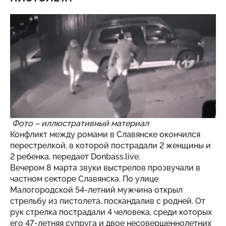
Фото – иллюстративный материал
Конфликт между ромами в Славянске окончился
перестрелкой, в которой пострадали 2 женщины и
2 ребенка, передает
Donbass.live.
Вечером 8 марта звуки выстрелов прозвучали в
частном секторе Славянска. По улице
Малогородской 54-летний мужчина открыл
стрельбу из пистолета, поскандалив с родней. От
рук стрелка пострадали 4 человека, среди которых
его 47-летняя супруга и двое несовершеннолетних