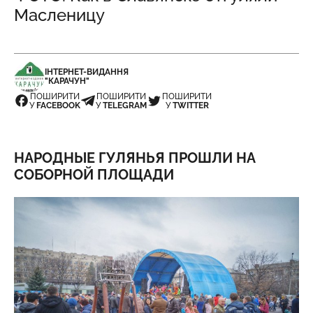
Масленицу
ІНТЕРНЕТ-ВИДАННЯ
"КАРАЧУН"
ПОШИРИТИ
ПОШИРИТИ
ПОШИРИТИ
У
FACEBOOK
У
TELEGRAM
У
TWITTER
НАРОДНЫЕ ГУЛЯНЬЯ ПРОШЛИ НА
СОБОРНОЙ ПЛОЩАДИ