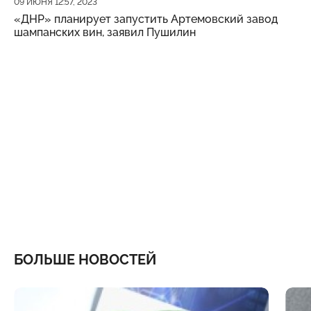
Дата публикации
09 ИЮНЯ 12:57, 2023
«ДНР» планирует запустить Артемовский завод
шампанских вин, заявил Пушилин
БОЛЬШЕ НОВОСТЕЙ