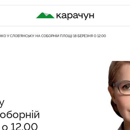
КАРАЧУН
О У СЛОВ’ЯНСЬКУ: НА СОБОРНІЙ ПЛОЩІ 18 БЕРЕЗНЯ О 12.00
у
Соборній
 о 12.00