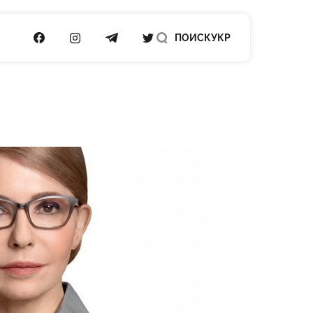
ПОСИЛАННЯ НА FACEBOOK
ПОСИЛАННЯ НА INSTAGRAM
ПОСИЛАННЯ НА TELEGRAM
ПОСИЛАННЯ НА TWITTER
ПОИСК
УКР