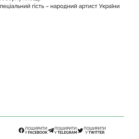
спеціальний гість – народний артист України
ПОШИРИТИ
ПОШИРИТИ
ПОШИРИТИ
У
FACEBOOK
У
TELEGRAM
У
TWITTER