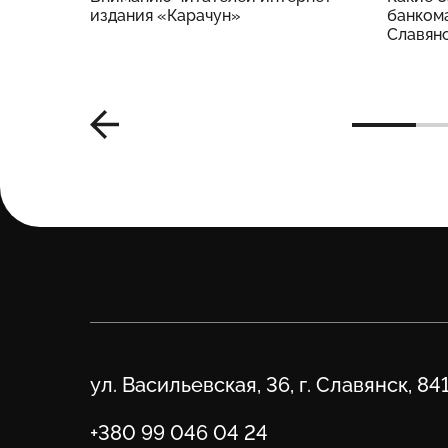
издания «Карачун»
банкома
Славян
Адрес
ул. Васильевская, 36, г. Славянск, 84
Телефон
+380 99 046 04 24