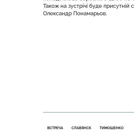
Також на зустрічі буде присутній 
Олександр Понамарьов.
ВСТРЕЧА
СЛАВЯНСК
ТИМОШЕНКО