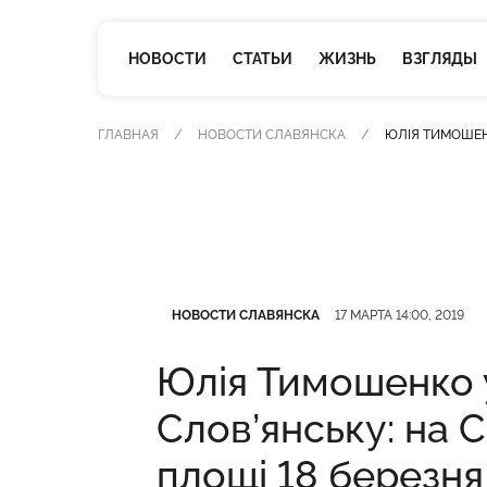
НОВОСТИ
СТАТЬИ
ЖИЗНЬ
ВЗГЛЯДЫ
ГЛАВНАЯ
НОВОСТИ СЛАВЯНСКА
ЮЛІЯ ТИМОШЕНК
Категория
Дата публикации
НОВОСТИ СЛАВЯНСКА
17 МАРТА 14:00, 2019
Юлія Тимошенко 
Слов’янську: на 
площі 18 березня