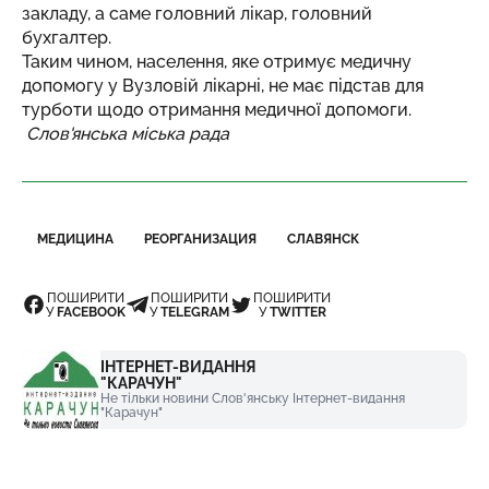
закладу, а саме головний лікар, головний
бухгалтер.
Таким чином, населення, яке отримує медичну
допомогу у Вузловій лікарні, не має підстав для
турботи щодо отримання медичної допомоги.
Слов'янська міська рада
МЕДИЦИНА
РЕОРГАНИЗАЦИЯ
СЛАВЯНСК
ПОШИРИТИ
ПОШИРИТИ
ПОШИРИТИ
У
FACEBOOK
У
TELEGRAM
У
TWITTER
ІНТЕРНЕТ-ВИДАННЯ
"КАРАЧУН"
Не тільки новини Слов'янську Інтернет-видання
"Карачун"