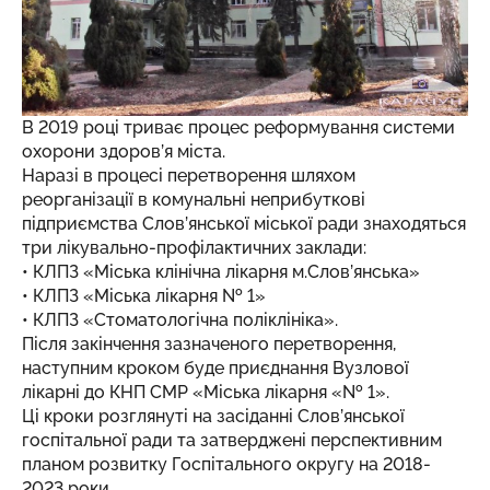
В 2019 році триває процес реформування системи
охорони здоров’я міста.
Наразі в процесі перетворення шляхом
реорганізації в комунальні неприбуткові
підприємства Слов’янської міської ради знаходяться
три лікувально-профілактичних заклади:
• КЛПЗ «Міська клінічна лікарня м.Слов’янська»
• КЛПЗ «Міська лікарня № 1»
• КЛПЗ «Стоматологічна поліклініка».
Після закінчення зазначеного перетворення,
наступним кроком буде приєднання Вузлової
лікарні до КНП СМР «Міська лікарня «№ 1».
Ці кроки розглянуті на засіданні Слов’янської
госпітальної ради та затверджені перспективним
планом розвитку Госпітального округу на 2018-
2023 роки.