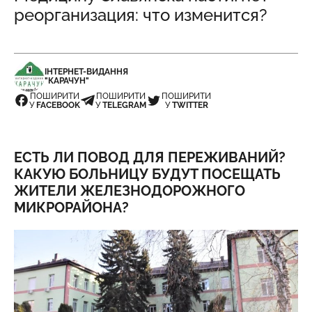
реорганизация: что изменится?
ІНТЕРНЕТ-ВИДАННЯ
"КАРАЧУН"
ПОШИРИТИ
ПОШИРИТИ
ПОШИРИТИ
У
FACEBOOK
У
TELEGRAM
У
TWITTER
ЕСТЬ ЛИ ПОВОД ДЛЯ ПЕРЕЖИВАНИЙ?
КАКУЮ БОЛЬНИЦУ БУДУТ ПОСЕЩАТЬ
ЖИТЕЛИ ЖЕЛЕЗНОДОРОЖНОГО
МИКРОРАЙОНА?