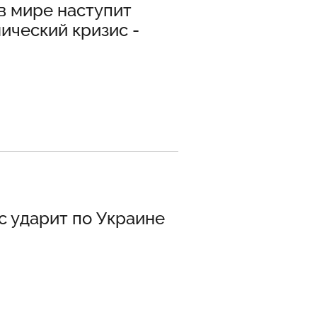
в мире наступит
ический кризис -
с ударит по Украине