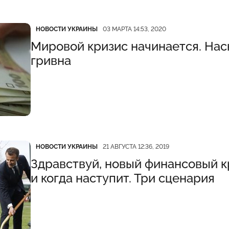
Категория
Дата публикации
НОВОСТИ УКРАИНЫ
03 МАРТА 14:53, 2020
Мировой кризис начинается. Нас
гривна
Категория
Дата публикации
НОВОСТИ УКРАИНЫ
21 АВГУСТА 12:36, 2019
Здравствуй, новый финансовый кр
и когда наступит. Три сценария