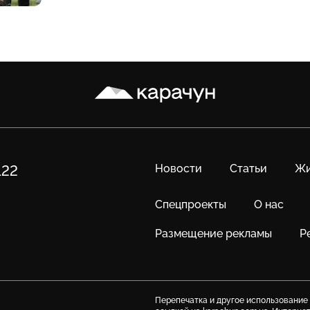
Карачун
Новости
Статьи
Жи
122
Спецпроекты
О нас
Размещение рекламы
Р
Перепечатка и другое использование