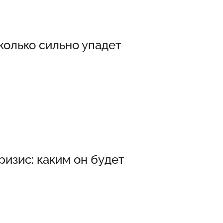
колько сильно упадет
изис: каким он будет