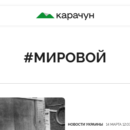
КАРАЧУН
#МИРОВОЙ
Категория
Дата публикации
НОВОСТИ УКРАИНЫ
14 МАРТА 12:0