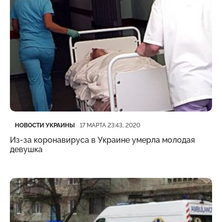
Категория
Дата публикации
НОВОСТИ УКРАИНЫ
17 МАРТА 23:43, 2020
Из-за коронавируса в Украине умерла молодая
девушка