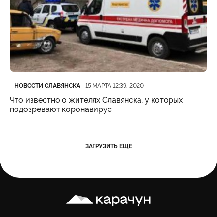
Категория
Дата публикации
НОВОСТИ СЛАВЯНСКА
15 МАРТА 12:39, 2020
Что известно о жителях Славянска, у которых
подозревают коронавирус
ЗАГРУЗИТЬ ЕЩЕ
Карачун