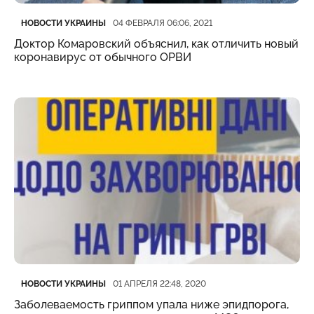
Категория
Дата публикации
НОВОСТИ УКРАИНЫ
04 ФЕВРАЛЯ 06:06, 2021
Доктор Комаровский объяснил, как отличить новый
коронавирус от обычного ОРВИ
Категория
Дата публикации
НОВОСТИ УКРАИНЫ
01 АПРЕЛЯ 22:48, 2020
Заболеваемость гриппом упала ниже эпидпорога,