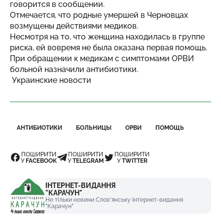
говорится в сообщении.
Отмечается, что родные умершей в Черновцах
возмущены действиями медиков.
Несмотря на то, что женщина находилась в группе
риска, ей вовремя не была оказана первая помощь.
При обращении к медикам с симптомами ОРВИ
больной назначили антибиотики.
Украинские новости
АНТИБИОТИКИ
БОЛЬНИЦЫ
ОРВИ
ПОМОЩЬ
ПОШИРИТИ
ПОШИРИТИ
ПОШИРИТИ
У
FACEBOOK
У
TELEGRAM
У
TWITTER
ІНТЕРНЕТ-ВИДАННЯ
"КАРАЧУН"
Не тільки новини Слов'янську Інтернет-видання
"Карачун"