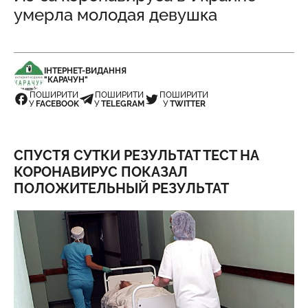
умерла молодая девушка
ІНТЕРНЕТ-ВИДАННЯ
"КАРАЧУН"
ПОШИРИТИ
ПОШИРИТИ
ПОШИРИТИ
У
FACEBOOK
У
TELEGRAM
У
TWITTER
СПУСТЯ СУТКИ РЕЗУЛЬТАТ ТЕСТ НА
КОРОНАВИРУС ПОКАЗАЛ
ПОЛОЖИТЕЛЬНЫЙ РЕЗУЛЬТАТ