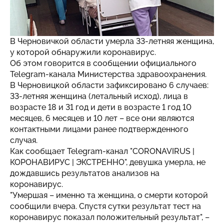
В Черновичкой области умерла 33-летняя женщина,
у которой обнаружили коронавирус.
Об этом говорится в сообщении официального
Telegram-канала Министерства здравоохранения.
В Черновицкой области зафиксировано 6 случаев:
33-летняя женщина (летальный исход), лица в
возрасте 18 и 31 год и дети в возрасте 1 год 10
месяцев, 6 месяцев и 10 лет – все они являются
контактными лицами ранее подтвержденного
случая.
Как сообщает Telegram-канал "CORONAVIRUS |
КОРОНАВИРУС | ЭКСТРЕННО", девушка умерла, не
дождавшись результатов анализов на
коронавирус.
"Умершая – именно та женщина, о смерти которой
сообщили вчера. Спустя сутки результат тест на
коронавирус показал положительный результат", –