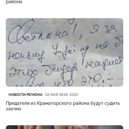
района
Категория
Дата публикации
НОВОСТИ РЕГИОНА
02 МАЯ 09:49, 2023
Предателя из Краматорского района будут судить
заочно