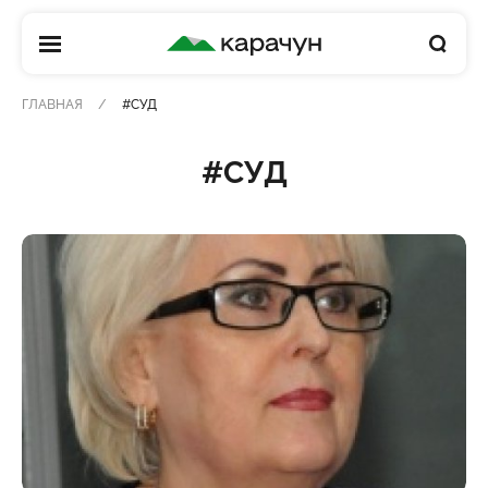
КАРАЧУН
ГЛАВНАЯ
#СУД
#СУД