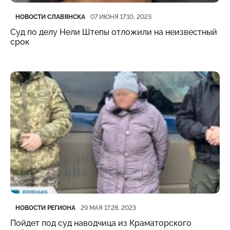
Категория
Дата публикации
НОВОСТИ СЛАВЯНСКА
07 ИЮНЯ 17:10, 2023
Суд по делу Нели Штепы отложили на неизвестный
срок
Категория
Дата публикации
НОВОСТИ РЕГИОНА
29 МАЯ 17:28, 2023
Пойдет под суд наводчица из Краматорского