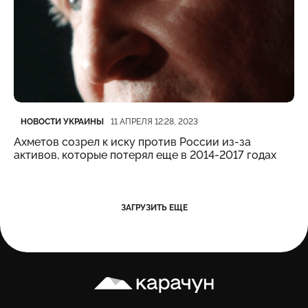
Категория
Дата публикации
НОВОСТИ УКРАИНЫ
11 АПРЕЛЯ 12:28, 2023
Ахметов созрел к иску против России из-за
активов, которые потерял еще в 2014-2017 годах
ЗАГРУЗИТЬ ЕЩЕ
Карачун