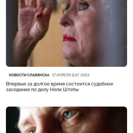
Категория
Дата публикации
НОВОСТИ СЛАВЯНСКА
17 АПРЕЛЯ 11:57, 2023
Впервые за долгое время состоится судебное
заседание по делу Нели Штепы