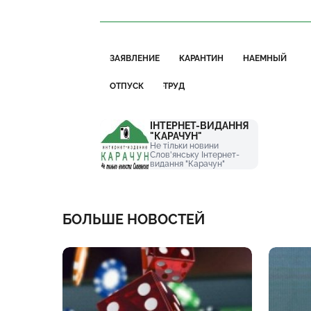
ЗАЯВЛЕНИЕ
КАРАНТИН
НАЕМНЫЙ
ОТПУСК
ТРУД
ІНТЕРНЕТ-ВИДАННЯ
"КАРАЧУН"
Не тільки новини
Слов'янську Інтернет-
видання "Карачун"
БОЛЬШЕ НОВОСТЕЙ