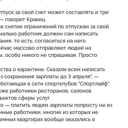
отпуск за свой счет может составлять и три
 — говорит Кравец.
в снятие ограничений по отпускам за свой
мально работник должен сам написать
ния, то есть, согласиться на него
ейчас массово отправляют людей на
ы, особо никого не спрашивая. Просто
ства о карантине. Сказали всем написать
з сохранения зарплаты до 3 апреля", —
аботающая в сети спортклубов "Спортлайф".
акже работники ресторанов, салонов
ъектов сферы услуг.
о — платить людям зарплаты попросту не из
аемные работники, многие из которых не
емных квартирах вообще оказались в