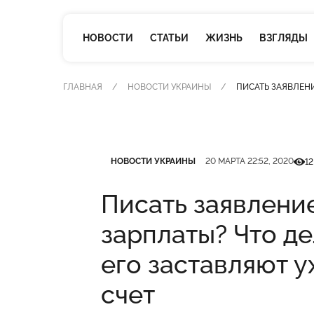
НОВОСТИ
СТАТЬИ
ЖИЗНЬ
ВЗГЛЯДЫ
ГЛАВНАЯ
НОВОСТИ УКРАИНЫ
ПИСАТЬ ЗАЯВЛЕНИ
Категория
Дата публикации
Кільк
НОВОСТИ УКРАИНЫ
20 МАРТА 22:52, 2020
12
Писать заявлени
зарплаты? Что де
его заставляют у
счет