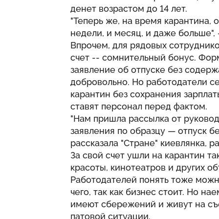
денет возрастом до 14 лет.
"Теперь же, на время карантина, 
недели, и месяц, и даже больше",
Впрочем, для рядовых сотруднико
счет -- сомнительный бонус. Фор
заявление об отпуске без содержа
добровольно. Но работодатели с
карантин без сохранения зарплат
ставят персонал перед фактом.
"Нам пришла рассылка от руковод
заявления по образцу — отпуск бе
рассказала "Стране" киевлянка, р
За свой счет ушли на карантин т
красоты, кинотеатров и других об
Работодателей понять тоже можн
чего, так как бизнес стоит. Но н
имеют сбережений и живут на съ
патовой ситуации.