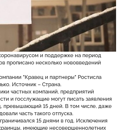
 коронавирусом и поддержке на период
ов прописано несколько нововведений
компании "Кравец и партнеры" Ростисла
ько. Источник –
Страна
.
ники частных компаний, предприятий
ти и госслужащие могут писать заявления
д, превышающий 15 дней. В том числе, даже
довали часть такого отпуска.
ограничивался 15 днями в год. Исключения
украинцы, имеющие несовершеннолетних