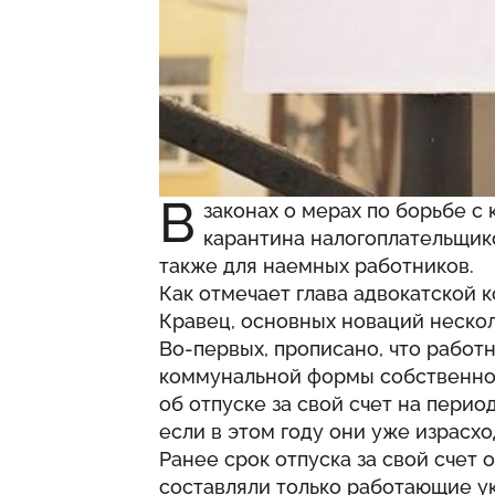
В
законах о мерах по борьбе с
карантина налогоплательщик
также для наемных работников.
Как отмечает глава адвокатской 
Кравец, основных новаций нескол
Во-первых, прописано, что работ
коммунальной формы собственнос
об отпуске за свой счет на перио
если в этом году они уже израсхо
Ранее срок отпуска за свой счет 
составляли только работающие 