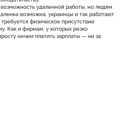
е возможность удаленной работы, но людям
удаленка возможна, украинцы и так работают
е требуется физическое присутствие
му. Как и фирмам, у которых резко
просту нечем платить зарплаты — ни за