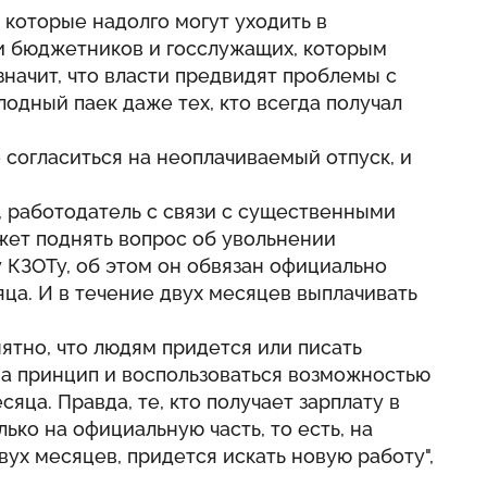
, которые надолго могут уходить в
и бюджетников и госслужащих, которым
значит, что власти предвидят проблемы с
одный паек даже тех, кто всегда получал
 согласиться на неоплачиваемый отпуск, и
а, работодатель с связи с существенными
ет поднять вопрос об увольнении
 КЗОТу, об этом он обвязан официально
яца. И в течение двух месяцев выплачивать
нятно, что людям придется или писать
 на принцип и воспользоваться возможностью
яца. Правда, те, кто получает зарплату в
лько на официальную часть, то есть, на
ух месяцев, придется искать новую работу",