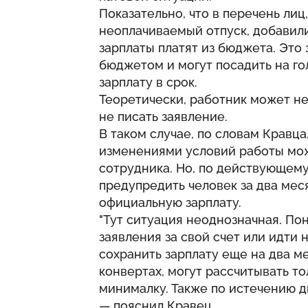
Показательно, что в перечень лиц
неоплачиваемый отпуск, добавил
зарплаты платят из бюджета. Это 
бюджетом и могут посадить на гол
зарплату в срок.
Теоретически, работник может не
не писать заявление.
В таком случае, по словам Кравц
изменениями условий работы мож
сотрудника. Но, по действующему
предупредить человек за два мес
официальную зарплату.
"Тут ситуация неоднозначная. По
заявления за свой счет или идти
сохранить зарплату еще на два мес
конвертах, могут рассчитывать то
минималку. Также по истечению дв
— пояснил Кравец.