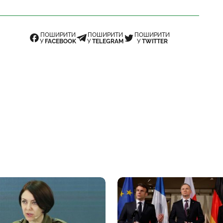
ПОШИРИТИ
ПОШИРИТИ
ПОШИРИТИ
У
FACEBOOK
У
TELEGRAM
У
TWITTER