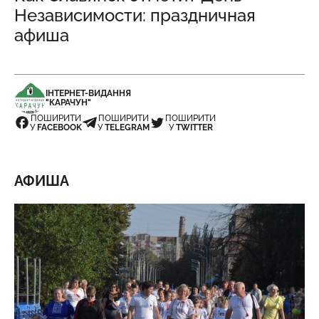
Независимости: праздничная
афиша
ІНТЕРНЕТ-ВИДАННЯ
"КАРАЧУН"
ПОШИРИТИ
ПОШИРИТИ
ПОШИРИТИ
У
FACEBOOK
У
TELEGRAM
У
TWITTER
АФИША