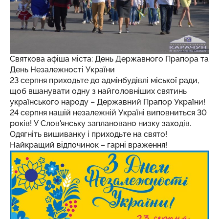
Святкова афіша міста: День Державного Прапора та
День Незалежності України
23 серпня приходьте до адмінбудівлі міської ради,
щоб вшанувати одну з найголовніших святинь
українського народу – Державний Прапор України!
24 серпня нашій незалежній Україні виповниться 30
років! У Слов'янську заплановано низку заходів.
Одягніть вишиванку і приходьте на свято!
Найкращий відпочинок – гарні враження!