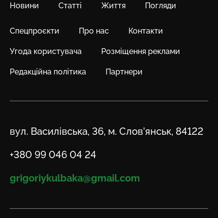
Новини
Статті
Життя
Погляди
Спецпроєкти
Про нас
Контакти
Угода користувача
Розміщення реклами
Редакційна політика
Партнери
Адреса
вул. Василівська, 36, м. Слов’янськ, 84122
Телефон
+380 99 046 04 24
Email
grigoriykulbaka@gmail.com