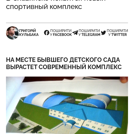
спортивный комплекс
ГРИГОРІЙ
ПОШИРИТИ
ПОШИРИТИ
ПОШИРИТИ
КУЛЬБАКА
У
FACEBOOK
У
TELEGRAM
У
TWITTER
НА МЕСТЕ БЫВШЕГО ДЕТСКОГО САДА
ВЫРАСТЕТ СОВРЕМЕННЫЙ КОМПЛЕКС