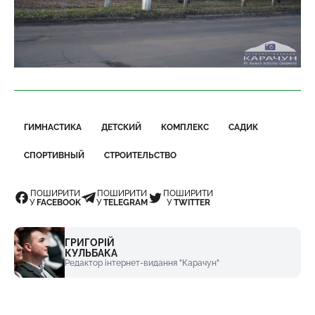
ГИМНАСТИКА
ДЕТСКИЙ
КОМПЛЕКС
САДИК
СПОРТИВНЫЙ
СТРОИТЕЛЬСТВО
ПОШИРИТИ
ПОШИРИТИ
ПОШИРИТИ
У
FACEBOOK
У
TELEGRAM
У
TWITTER
ГРИГОРІЙ
КУЛЬБАКА
Редактор інтернет-видання "Карачун"