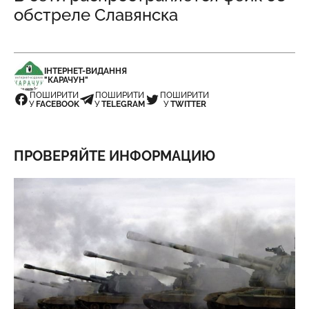
обстреле Славянска
ІНТЕРНЕТ-ВИДАННЯ
"КАРАЧУН"
ПОШИРИТИ
ПОШИРИТИ
ПОШИРИТИ
У
FACEBOOK
У
TELEGRAM
У
TWITTER
ПРОВЕРЯЙТЕ ИНФОРМАЦИЮ