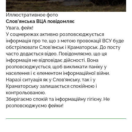
Иллюстративное фото
Слов’янська ВЦА повідомляє
Увага, фейк!
У соцмережах активно розповсюджується
інформація про те, що з метою провокації ВСУ буде
обстрілювати Слов’янськ і Краматорськ. До посту
часто додається відео. Повідомляємо, що ця
інформація не відповідає дійсності. Вона
розповсюджується, щоб викликати паніку у
населення і є елементом інформаційної війни.
Наразі ситуація як у Слов‘янську, так і у
Краматорську залишається спокійною і
контрольованою.
Зберігаємо спокій та інформаційну гігієну. Не
розповсюджуємо фейки!