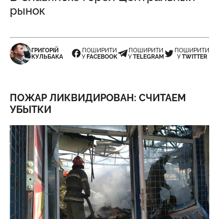
рынок
ГРИГОРІЙ
ПОШИРИТИ
ПОШИРИТИ
ПОШИРИТИ
КУЛЬБАКА
У
FACEBOOK
У
TELEGRAM
У
TWITTER
ПОЖАР ЛИКВИДИРОВАН: СЧИТАЕМ
УБЫТКИ