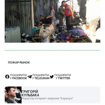
ПОЖАР РЫНОК
ПОШИРИТИ
ПОШИРИТИ
ПОШИРИТИ
У
FACEBOOK
У
TELEGRAM
У
TWITTER
ГРИГОРІЙ
КУЛЬБАКА
Редактор інтернет-видання "Карачун"