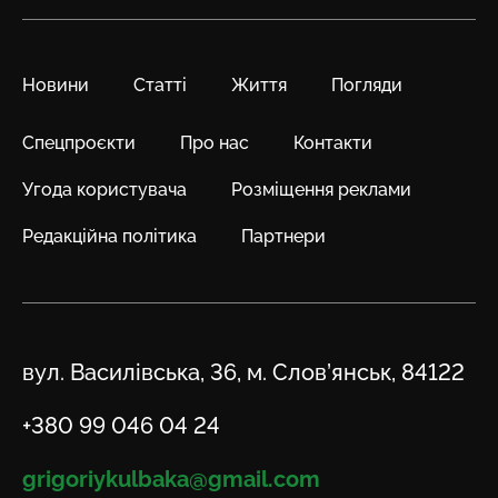
Новини
Статті
Життя
Погляди
Спецпроєкти
Про нас
Контакти
Угода користувача
Розміщення реклами
Редакційна політика
Партнери
Адреса
вул. Василівська, 36, м. Слов’янськ, 84122
Телефон
+380 99 046 04 24
Email
grigoriykulbaka@gmail.com