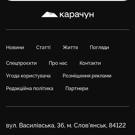
Карачун
Новини
Статті
Життя
Погляди
Спецпроєкти
Про нас
Контакти
Угода користувача
Розміщення реклами
Редакційна політика
Партнери
Адреса
вул. Василівська, 36, м. Слов’янськ, 84122