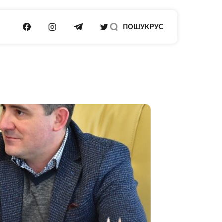
ПОСИЛАННЯ НА FACEBOOK
ПОСИЛАННЯ НА INSTAGRAM
ПОСИЛАННЯ НА TELEGRAM
ПОСИЛАННЯ НА TWITTER
ПОШУК
РУС