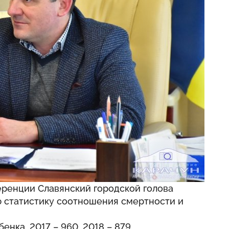
еренции Славянский городской голова
ю статистику соотношения смертности и
бенка, 2017 – 960, 2018 – 879.