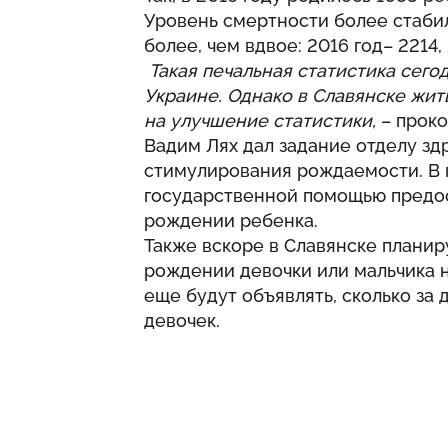
Уровень смертности более стаби
более, чем вдвое: 2016 год– 2214, 
Такая печальная статистика сего
Украине. Однако в Славянске жит
на улучшение статистики,
– проко
Вадим Лях дал задание отделу з
стимулирования рождаемости. В 
государственной помощью предо
рождении ребенка.
Также вскоре в Славянске планир
рождении девочки или мальчика 
еще будут объявлять, сколько за 
девочек.