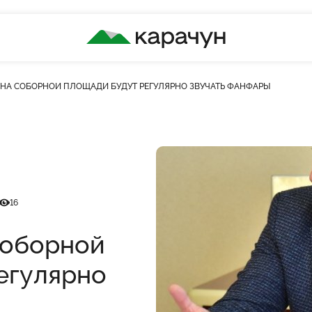
КАРАЧУН
 НА СОБОРНОЙ ПЛОЩАДИ БУДУТ РЕГУЛЯРНО ЗВУЧАТЬ ФАНФАРЫ
Кількість переглядів
16
Соборной
егулярно