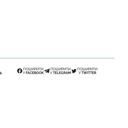
ПОШИРИТИ
ПОШИРИТИ
ПОШИРИТИ
У
FACEBOOK
У
TELEGRAM
У
TWITTER
Ь