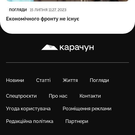
Категорія
Дата публікації
ПОГЛЯДИ
15 ЛИПНЯ 11:27, 2023
Економічного фронту не існує
Карачун
Новини
Статті
Життя
Погляди
Спецпроєкти
Про нас
Контакти
Угода користувача
Розміщення реклами
Редакційна політика
Партнери