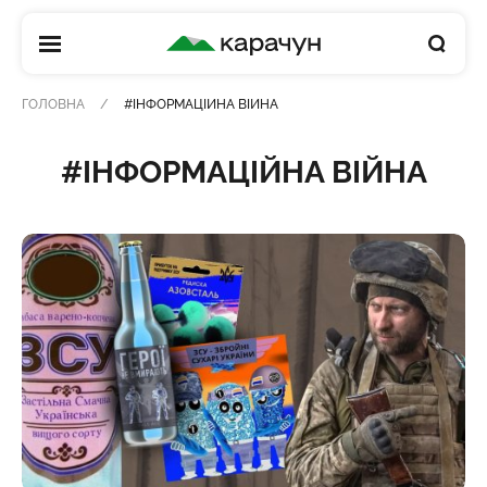
КАРАЧУН
ГОЛОВНА
#ІНФОРМАЦІЙНА ВІЙНА
#ІНФОРМАЦІЙНА ВІЙНА