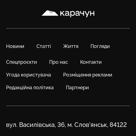
Карачун
Новини
Статті
Життя
Погляди
Спецпроєкти
Про нас
Контакти
Угода користувача
Розміщення реклами
Редакційна політика
Партнери
Адреса
вул. Василівська, 36, м. Слов’янськ, 84122