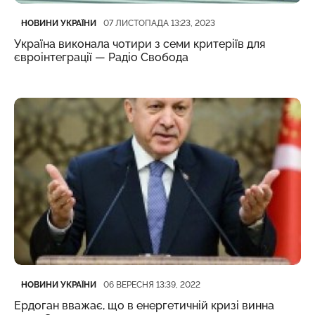
Категорія
Дата публікації
НОВИНИ УКРАЇНИ
07 ЛИСТОПАДА 13:23, 2023
Україна виконала чотири з семи критеріїв для
євроінтеграції — Радіо Свобода
Категорія
Дата публікації
НОВИНИ УКРАЇНИ
06 ВЕРЕСНЯ 13:39, 2022
Ердоган вважає, що в енергетичній кризі винна