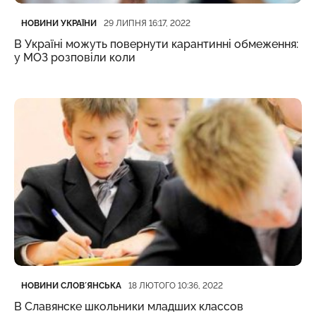
Категорія
Дата публікації
НОВИНИ УКРАЇНИ
29 ЛИПНЯ 16:17, 2022
В Україні можуть повернути карантинні обмеження:
у МОЗ розповіли коли
Категорія
Дата публікації
НОВИНИ СЛОВʼЯНСЬКА
18 ЛЮТОГО 10:36, 2022
В Славянске школьники младших классов