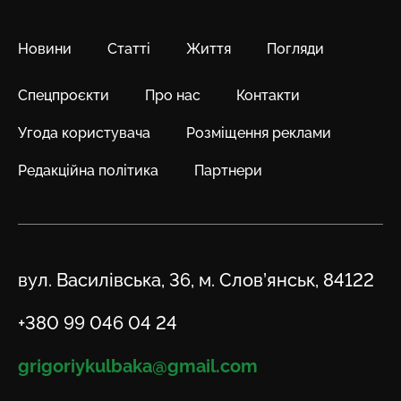
Новини
Статті
Життя
Погляди
Спецпроєкти
Про нас
Контакти
Угода користувача
Розміщення реклами
Редакційна політика
Партнери
Адреса
вул. Василівська, 36, м. Слов’янськ, 84122
Телефон
+380 99 046 04 24
Email
grigoriykulbaka@gmail.com