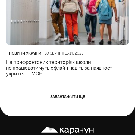
Категорія
Дата публікації
НОВИНИ УКРАЇНИ
30 СЕРПНЯ 16:14, 2023
На прифронтових територіях школи
не працюватимуть офлайн навіть за наявності
укриття — МОН
ЗАВАНТАЖИТИ ЩЕ
Карачун