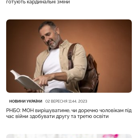
готують кардинальні зміни
Категорія
Дата публікації
НОВИНИ УКРАЇНИ
02 ВЕРЕСНЯ 11:44, 2023
РНБО: МОН вирішуватиме, чи доречно чоловікам під
час війни здобувати другу та третю освіти