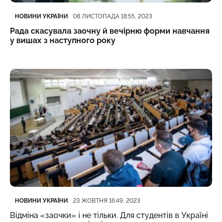
Категорія
Дата публікації
НОВИНИ УКРАЇНИ
08 ЛИСТОПАДА 18:55, 2023
Рада скасувала заочну й вечірню форми навчання
у вишах з наступного року
Категорія
Дата публікації
НОВИНИ УКРАЇНИ
23 ЖОВТНЯ 16:49, 2023
Відміна «заочки» і не тільки. Для студентів в Україні