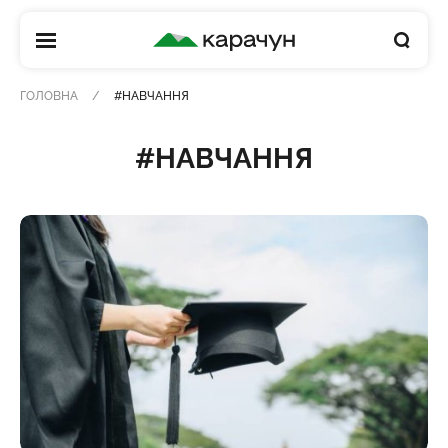
КАРАЧУН
ГОЛОВНА
#НАВЧАННЯ
#НАВЧАННЯ