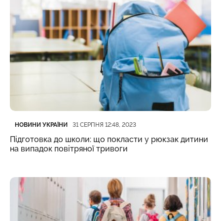
Категорія
Дата публікації
НОВИНИ УКРАЇНИ
31 СЕРПНЯ 12:48, 2023
Підготовка до школи: що покласти у рюкзак дитини
на випадок повітряної тривоги