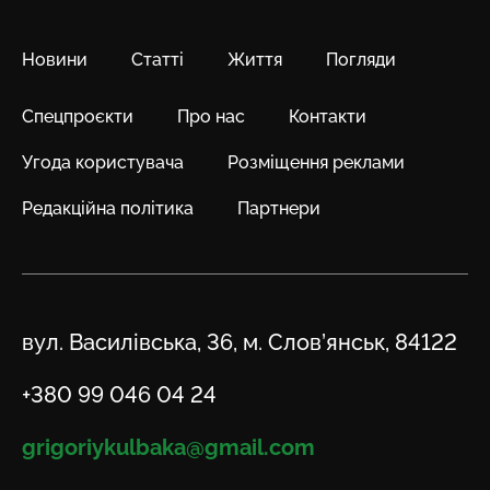
Новини
Статті
Життя
Погляди
Спецпроєкти
Про нас
Контакти
Угода користувача
Розміщення реклами
Редакційна політика
Партнери
Адреса
вул. Василівська, 36, м. Слов’янськ, 84122
Телефон
+380 99 046 04 24
Email
grigoriykulbaka@gmail.com