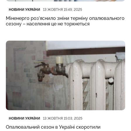
Категорія
Дата публікації
НОВИНИ УКРАЇНИ
13 ЖОВТНЯ 15:49, 2025
Міненерго роз’яснило зміни терміну опалювального
сезону – населення це не торкнеться
Категорія
Дата публікації
НОВИНИ УКРАЇНИ
13 ЖОВТНЯ 15:03, 2025
Опалювальний сезон в Україні скоротили