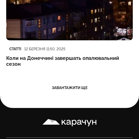
Категорія
Дата публікації
СТАТТІ
12 БЕРЕЗНЯ 11:50, 2025
Коли на Донеччині завершать опалювальний
сезон
ЗАВАНТАЖИТИ ЩЕ
Карачун