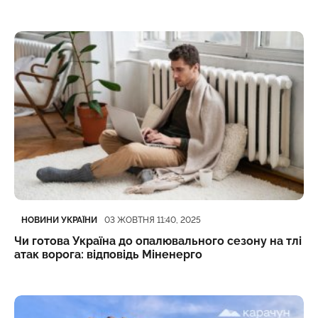
Категорія
Дата публікації
НОВИНИ УКРАЇНИ
03 ЖОВТНЯ 11:40, 2025
Чи готова Україна до опалювального сезону на тлі
атак ворога: відповідь Міненерго