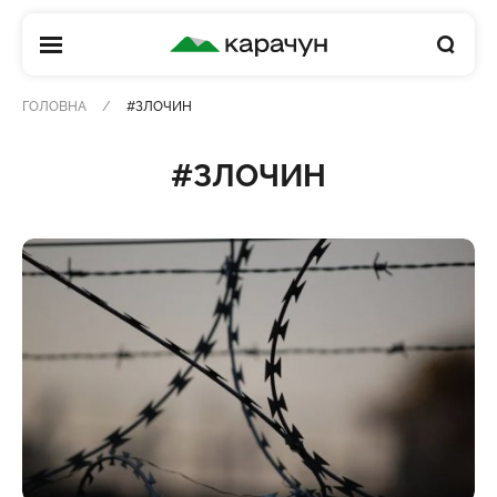
КАРАЧУН
ГОЛОВНА
#ЗЛОЧИН
#ЗЛОЧИН