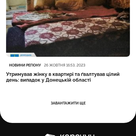
Категорія
Дата публікації
НОВИНИ РЕГІОНУ
26 ЖОВТНЯ 16:53, 2023
Утримував жінку в квартирі та ґвалтував цілий
день: випадок у Донецькій області
ЗАВАНТАЖИТИ ЩЕ
Карачун