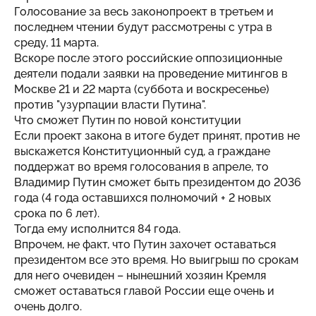
Голосование за весь законопроект в третьем и
последнем чтении будут рассмотрены с утра в
среду, 11 марта.
Вскоре после этого российские оппозиционные
деятели подали заявки на проведение митингов в
Москве 21 и 22 марта (суббота и воскресенье)
против "узурпации власти Путина".
Что сможет Путин по новой конституции
Если проект закона в итоге будет принят, против не
выскажется Конституционный суд, а граждане
поддержат во время голосования в апреле, то
Владимир Путин сможет быть президентом до 2036
года (4 года оставшихся полномочий + 2 новых
срока по 6 лет).
Тогда ему исполнится 84 года.
Впрочем, не факт, что Путин захочет оставаться
президентом все это время. Но выигрыш по срокам
для него очевиден – нынешний хозяин Кремля
сможет оставаться главой России еще очень и
очень долго.