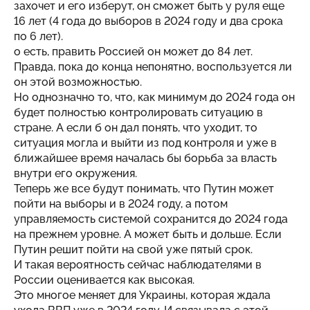
захочет и его изберут, он сможет быть у руля еще
16 лет (4 года до выборов в 2024 году и два срока
по 6 лет).
о есть, править Россией он может до 84 лет.
Правда, пока до конца непонятно, воспользуется ли
он этой возможностью.
Но однозначно то, что, как минимум до 2024 года он
будет полностью контролировать ситуацию в
стране. А если б он дал понять, что уходит, то
ситуация могла и выйти из под контроля и уже в
ближайшее время началась бы борьба за власть
внутри его окружения.
Теперь же все будут понимать, что Путин может
пойти на выборы и в 2024 году, а потом
управляемость системой сохранится до 2024 года
на прежнем уровне. А может быть и дольше. Если
Путин решит пойти на свой уже пятый срок.
И такая вероятность сейчас наблюдателями в
России оценивается как высокая.
Это многое меняет для Украины, которая ждала