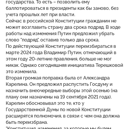
государства. То есть – позволить ему
баллотироваться в президенты как бы заново, без
учета прошлых лет при власти.
Сейчас в российской Конституции гражданин не
может возглавить страну два срока подряд. В ходе
работы над изменения Путин предложил убрать
слово "подряд", оставив только два срока.
По действующей Конституции переизбираться в
марте 2024 года Владимир Путин, отмечающий в
этом году 20-летние правления, больше не мог
никак. Однако сегодняшняя инициатива Терешковой
это изменила.
Вторая громкая поправка была от Александра
Карелина. Он предложил распустить Госдуму и
назначить внеочередные выборы этой осенью (на
плану они назначены на 19 сентября 2021 года).
Карелин обосновывал это те, кто у
Государственной Думы по новой Конституции
расширятся полномочия, в связи с чем она должна
быть переизбрана.
"Конституция, изменения, за которые мы будем