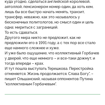
куда угодно, сделаться английской королевой,
аятоллой, пенсионером номер один, да хоть кем,
лишь бы все быстро начать менять, транзит,
трансфер, неважно, как это называлось у
бесконечных политологов, но смысл один и цель
одна: мириться с заграницей.
То есть сдаваться.
Другого мира никто не предложит, как не
предложили его в 1991 году, а с тех пор все стало
еще намного сложнее и хуже.
И уже было ощущение, что коллективный Горбачев
у дверей, что еще немного – и все-таки дожмут, и
тогда впереди – крах.
И тут пошла выступать Терешкова. Перестройка
отменяется. Жизнь продолжается. Слава Богу", –
пишет Ольшанский, называя оппонентов Путина
"коллективным Горбачевым".