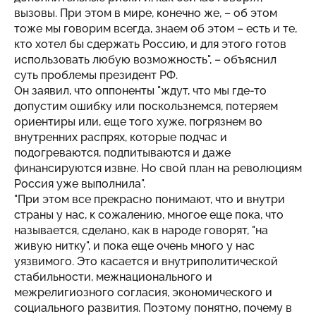
вызовы. При этом в мире, конечно же, – об этом
тоже мы говорим всегда, знаем об этом – есть и те,
кто хотел бы сдержать Россию, и для этого готов
использовать любую возможность", – объяснил
суть проблемы президент РФ.
Он заявил, что оппоненты "ждут, что мы где-то
допустим ошибку или поскользнемся, потеряем
ориентиры или, еще того хуже, погрязнем во
внутренних распрях, которые подчас и
подогреваются, подпитываются и даже
финансируются извне. Но свой план на революциям
Россия уже выполнила".
"При этом все прекрасно понимают, что и внутри
страны у нас, к сожалению, многое еще пока, что
называется, сделано, как в народе говорят, "на
живую нитку", и пока еще очень много у нас
уязвимого. Это касается и внутриполитической
стабильности, межнационального и
межрелигиозного согласия, экономического и
социального развития. Поэтому понятно, почему в