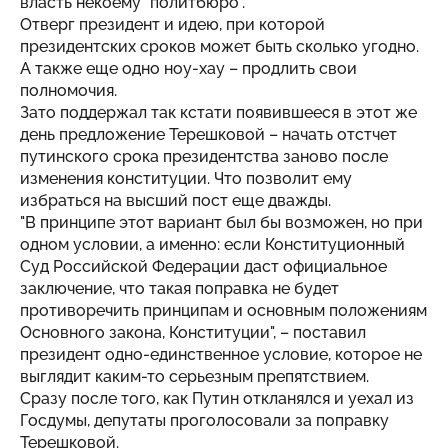
власть некоему "политбюро".
Отверг президент и идею, при которой
президентских сроков может быть сколько угодно.
А также еще одно ноу-хау – продлить свои
полномочия.
Зато поддержал так кстати появившееся в этот же
день предложение Терешковой – начать отстчет
путинского срока президентства заново после
изменения конституции. Что позволит ему
избраться на высший пост еще дважды.
"В принципе этот вариант был бы возможен, но при
одном условии, а именно: если Конституционный
Суд Российской Федерации даст официальное
заключение, что такая поправка не будет
противоречить принципам и основным положениям
Основного закона, Конституции", – поставил
президент одно-единственное условие, которое не
выглядит каким-то серьезным препятствием.
Сразу после того, как Путин откланялся и уехал из
Госдумы, депутаты проголосовали за поправку
Терешковой.