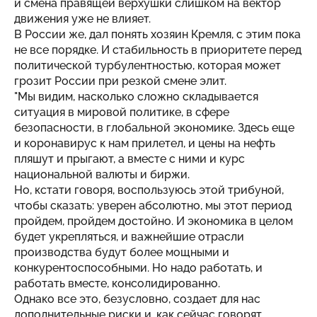
и смена правящей верхушки слишком на вектор
движения уже не влияет.
В России же, дал понять хозяин Кремля, с этим пока
не все порядке. И стабильность в приоритете перед
политической турбулентностью, которая может
грозит России при резкой смене элит.
"Мы видим, насколько сложно складывается
ситуация в мировой политике, в сфере
безопасности, в глобальной экономике. Здесь еще
и коронавирус к нам прилетел, и цены на нефть
пляшут и прыгают, а вместе с ними и курс
национальной валюты и биржи.
Но, кстати говоря, воспользуюсь этой трибуной,
чтобы сказать: уверен абсолютно, мы этот период
пройдем, пройдем достойно. И экономика в целом
будет укрепляться, и важнейшие отрасли
производства будут более мощными и
конкурентоспособными. Но надо работать, и
работать вместе, консолидированно.
Однако все это, безусловно, создает для нас
дополнительные риски и, как сейчас говорят,