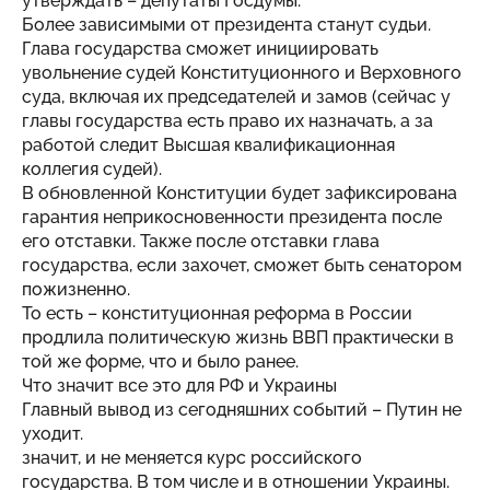
утверждать – депутаты Госдумы.
Более зависимыми от президента станут судьи.
Глава государства сможет инициировать
увольнение судей Конституционного и Верховного
суда, включая их председателей и замов (сейчас у
главы государства есть право их назначать, а за
работой следит Высшая квалификационная
коллегия судей).
В обновленной Конституции будет зафиксирована
гарантия неприкосновенности президента после
его отставки. Также после отставки глава
государства, если захочет, сможет быть сенатором
пожизненно.
То есть – конституционная реформа в России
продлила политическую жизнь ВВП практически в
той же форме, что и было ранее.
Что значит все это для РФ и Украины
Главный вывод из сегодняшних событий – Путин не
уходит.
значит, и не меняется курс российского
государства. В том числе и в отношении Украины.