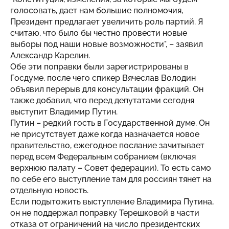
голосовать, дает нам большие полномочия,
Президент предлагает увеличить роль партий. Я
считаю, что было бы честно провести новые
выборы под наши новые возможности", – заявил
Александр Карелин.
Обе эти поправки были зарегистрированы в
Госдуме, после чего спикер Вячеслав Володин
объявил перерыв для консультации фракций. Он
также добавил, что перед депутатами сегодня
выступит Владимир Путин.
Путин – редкий гость в Государственной думе. Он
не присутствует даже когда назначается новое
правительство, ежегодное послание зачитывает
перед всем Федеральным собранием (включая
верхнюю палату – Совет федерации). То есть само
по себе его выступление там для россиян тянет на
отдельную новость.
Если подытожить выступление Владимира Путина,
он не поддержал поправку Терешковой в части
отказа от ограничений на число президентских