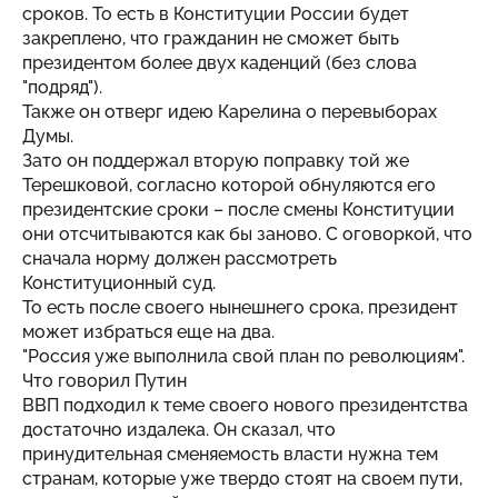
сроков. То есть в Конституции России будет
закреплено, что гражданин не сможет быть
президентом более двух каденций (без слова
"подряд").
Также он отверг идею Карелина о перевыборах
Думы.
Зато он поддержал вторую поправку той же
Терешковой, согласно которой обнуляются его
президентские сроки – после смены Конституции
они отсчитываются как бы заново. С оговоркой, что
сначала норму должен рассмотреть
Конституционный суд.
То есть после своего нынешнего срока, президент
может избраться еще на два.
"Россия уже выполнила свой план по революциям".
Что говорил Путин
ВВП подходил к теме своего нового президентства
достаточно издалека. Он сказал, что
принудительная сменяемость власти нужна тем
странам, которые уже твердо стоят на своем пути,