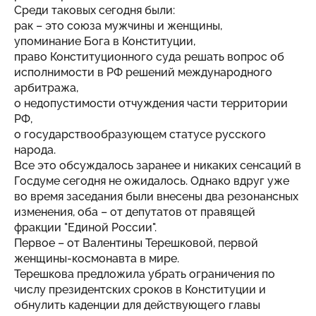
Среди таковых сегодня были:
рак – это союза мужчины и женщины,
упоминание Бога в Конституции,
право Конституционного суда решать вопрос об
исполнимости в РФ решений международного
арбитража,
о недопустимости отчуждения части территории
РФ,
о государствообразующем статусе русского
народа.
Все это обсуждалось заранее и никаких сенсаций в
Госдуме сегодня не ожидалось. Однако вдруг уже
во время заседания были внесены два резонансных
изменения, оба – от депутатов от правящей
фракции "Единой России".
Первое – от Валентины Терешковой, первой
женщины-космонавта в мире.
Терешкова предложила убрать ограничения по
числу президентских сроков в Конституции и
обнулить каденции для действующего главы