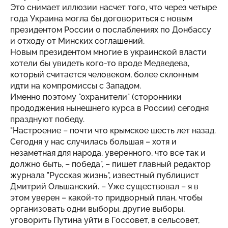
Это снимает иллюзии насчет того, что через четыре
года Украина могла бы договориться с новым
президентом России о послаблениях по Донбассу
и отходу от Минских соглашений.
Новым президентом многие в украинской власти
хотели бы увидеть кого-то вроде Медведева,
который считается человеком, более склонным
идти на компромиссы с Западом.
Именно поэтому "охранители" (сторонники
прододжения нынешнего курса в России) сегодня
празднуют победу.
"Настроение – почти что крымское шесть лет назад.
Сегодня у нас случилась большая – хотя и
незаметная для народа, уверенного, что все так и
должно быть, – победа", – пишет главный редактор
журнала "Русская жизнь", известный публицист
Дмитрий Ольшанский. – Уже существовал – я в
этом уверен – какой-то придворный план, чтобы
организовать одни выборы, другие выборы,
уговорить Путина уйти в Госсовет, в сельсовет,