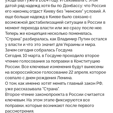
ухода ВВП уже в 2024 году. И связывала с этой
датой ряд надежд хотя бы по Донбассу: что Россия
его наконец отдаст Киеву без "минских" условий. А
еще больше надежд в Киеве было связано с
возможной дестабилизацией ситуации в России в
момент перехода власти или же сразу после нее.
Теперь же концепция несколько поменялась.
"Страна" разбиралась, как Владимир Путин остался
у власти и что это значит для Украины и мира.
Зачем сегодня собралась Госдума
Сегодня, 10 марта, в Госдуме проходило второе
чтение голосования за поправки в Конституцию
России. Все ключевые изменения будут вынесены
на всероссийское голосование 22 апреля, которое
совпало с днем рождения Ленина.
О том, как именно хотят менять главный закон РФ,
уже рассказывала "Страна".
Второе чтение законопроекта в России считается
ключевым. На этом этапе фиксируются все
поправки, которые возникают после первого
рассмотрения.