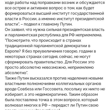
ходе работы над поправками возник и обсуждается
все острее и активнее вопрос о том, как будет
формироваться высший институт государственной
власти в России, а именно институт президентской
власти", – подвел к главному Путин.
Он заявил, что нужна сильная президентская власть
и парламентская республика для РФ неприемлема.
"Посмотрите, что происходит в странах
традиционной парламентской демократии в
Европе? Я без преувеличения говорю, годами в
некоторых странах сегодня, сейчас, не могут
сформировать правительство. Для России это
просто абсолютно невозможно, неприемлемо
абсолютно".
Также Путин высказался против наделения новыми
властными полномочиями коллегиальных органов
вроде Совбеза или Госсовета, посольку их никто не
избирает, а это недемократично. Таким образом
была поставлена точка в этом вопросе, который
волновал многих в РФ – передаст ли Путин свою