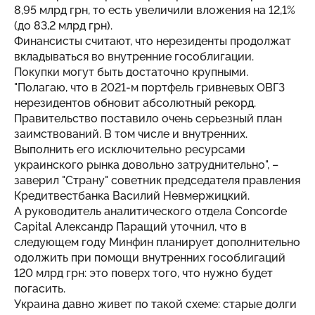
8,95 млрд грн, то есть увеличили вложения на 12,1%
(до 83,2 млрд грн).
Финансисты считают, что нерезиденты продолжат
вкладываться во внутренние гособлигации.
Покупки могут быть достаточно крупными.
"Полагаю, что в 2021-м портфель гривневых ОВГЗ
нерезидентов обновит абсолютный рекорд.
Правительство поставило очень серьезный план
заимствований. В том числе и внутренних.
Выполнить его исключительно ресурсами
украинского рынка довольно затруднительно", –
заверил "Страну" советник председателя правления
Кредитвестбанка Василий Невмержицкий.
А руководитель аналитического отдела Concorde
Capital Александр Паращий уточнил, что в
следующем году Минфин планирует дополнительно
одолжить при помощи внутренних гособлигаций
120 млрд грн: это поверх того, что нужно будет
погасить.
Украина давно живет по такой схеме: старые долги