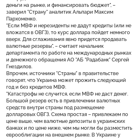
деньги на рынке, и финансировать бюджет", –
заверил "Страну" аналитик Альпари Максим
Пархоменко.
"Если МВФ и нерезиденты не дадут кредиты (или не
вложатся в ОВГЗ), то курс доллара пойдет немного
вверх. Для сглаживания явно придется продавать
валютные резервы", – считает начальник
департамента по работе на международных рынках
и денежного обращения АО "АБ "Радабанк" Сергей
Гнездилов.
Впрочем, источники "Страны" в правительстве
говорят, что Украина может прожить следующий
год и без кредитов МВФ.
"Катастрофы не случится, если МВФ не даст денег.
Большой резерв есть в привлечении валютных
средств внутри страны под размещение
долларовых ОВГЗ. Схема простая – привлекаем по
цене выше, чем валютные депозиты в украинских
банках и по цене ниже, чем мы могли бы разместить
еврооблигации на внешнем рынке. В Украине у