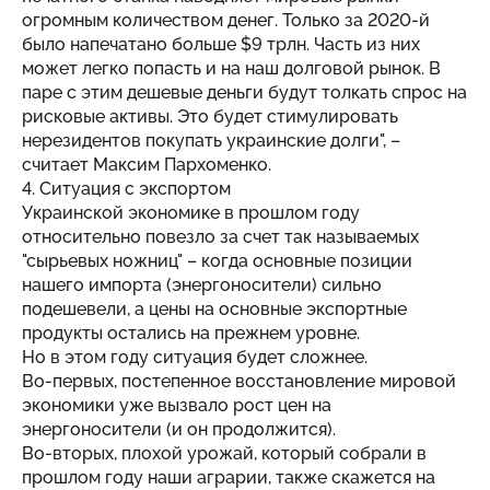
огромным количеством денег. Только за 2020-й
было напечатано больше $9 трлн. Часть из них
может легко попасть и на наш долговой рынок. В
паре с этим дешевые деньги будут толкать спрос на
рисковые активы. Это будет стимулировать
нерезидентов покупать украинские долги", –
считает Максим Пархоменко.
4. Ситуация с экспортом
Украинской экономике в прошлом году
относительно повезло за счет так называемых
"сырьевых ножниц" – когда основные позиции
нашего импорта (энергоносители) сильно
подешевели, а цены на основные экспортные
продукты остались на прежнем уровне.
Но в этом году ситуация будет сложнее.
Во-первых, постепенное восстановление мировой
экономики уже вызвало рост цен на
энергоносители (и он продолжится).
Во-вторых, плохой урожай, который собрали в
прошлом году наши аграрии, также скажется на