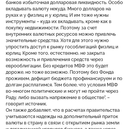
банков избыточная долларовая ликвидность. Особо
вкладывать валюту некуда. Много долларов на
руках и у физлиц и у юрлиц. И им тоже нужны
инструменты – куда их вкладывать, кроме как в
покупку недвижимости. Поэтому за счет
внутренних валютных ресурсов можно привлечь
значительные средства. Хотя для этого нужно
упростить доступ к рынку гособлигаций физлиц и
юрлиц. Кроме того, естественно, не закрыта
возможность и привлечения средств через
еврооблигации. Без кредитов МВФ это будет
дороже, но тоже возможно. Поэтому без Фонда
проживем, дефицит бюджета профинансируем и по
долгам расплатимся. Тем более, что условия МВФ
во-многом политические и могут не пройти через
Раду, либо вызвать напряжение в обществе", –
говорит источник.
Он также добавляет, что в расчетах правительства
учитываются надежды на дополнительный приток
валюты в страну в связи с открытием рынка земли