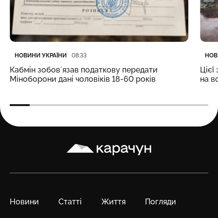
Категорія
Дата публікації
Кате
Дата
НОВИНИ УКРАЇНИ
НОВ
08:33
Кабмін зобовʼязав податкову передати
Цієї
Міноборони дані чоловіків 18-60 років
на в
Карачун
Новини
Статті
Життя
Погляди