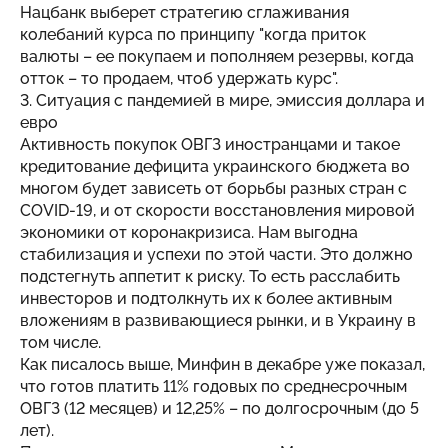
Нацбанк выберет стратегию сглаживания
колебаний курса по принципу "когда приток
валюты – ее покупаем и пополняем резервы, когда
отток – то продаем, чтоб удержать курс".
3. Ситуация с пандемией в мире, эмиссия доллара и
евро
Активность покупок ОВГЗ иностранцами и такое
кредитование дефицита украинского бюджета во
многом будет зависеть от борьбы разных стран с
COVID-19, и от скорости восстановления мировой
экономики от коронакризиса. Нам выгодна
стабилизация и успехи по этой части. Это должно
подстегнуть аппетит к риску. То есть расслабить
инвесторов и подтолкнуть их к более активным
вложениям в развивающиеся рынки, и в Украину в
том числе.
Как писалось выше, Минфин в декабре уже показал,
что готов платить 11% годовых по среднесрочным
ОВГЗ (12 месяцев) и 12,25% – по долгосрочным (до 5
лет).