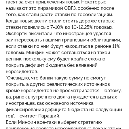
гасят за счет привлечения новых. Некоторые
называют это пирамидой ОВГЗ, особенно после
того, как стали расти ставки по гособлигациям.
Когда новые долги стали стоить дороже старых:
ставки поднялись с 7-10% до 10-12,25% годовых.
Эксперты высчитали, что иностранцев удастся
заинтересовать нашими гривневыми облигациями,
если ставки по ним будут находиться в районе 11%
годовых. Минфин может соглашаться на такой
ценник, поскольку ему будет крайне сложно
покрыть дефицит бюджета без вливаний
нерезидентов.
"Очевидно, что банки такую сумму не смогут
покрыть, а других реалистических источников
кроме нерезидентов не просматривается. Поэтому,
да, рынок внутреннего долга нуждается в деньгах
иностранцев, как основного источника
финансирования дефицита бюджета на следующий
год", – считает Паращий.
Если Минфин все-таки выберет стратегию
привлечения средств нерезидентов (а пока к этому