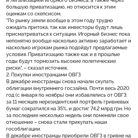
и легализацией игорного бизнеса, а также через
большую приватизацию, но относится к этим
оценкам со скепсисом.
"По рынку земли вообще в этом году трудно
ожидать притока, так как инвесторы будут лишь
присматриваться к ситуации. Игорный бизнес пока
непонятно вообще насколько активно заработает и
насколько игрокам рынка подойдут предлагаемые
условия. Приватизацию также как и в прошлые
годы будут тормозить высокие политические
риски", – сказал источник.
2. Покупки иностранцами ОВГЗ
В декабре иностранцы снова начали скупать
облигации внутреннего госзайма. Почти весь 2020
год (с января по ноябрь) они избавлялись от ОВГЗ:
за 11 месяцев нерезидентский портфель гривневых
бумаг сократился на 35%, и достиг 74,2 млрд грн. Но
за последние несколько недель они поменяли свое
отношение – снова стали прикупать наши
гособлигации.
В декабре иностранцы приобрели ОВГЗ в гривне на