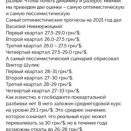
разные. Чтобы понять динамику и разброс мнений,
мы приведем две оценки – самую оптимистическую
и самую пессимистическую.
Самый оптимистические прогнозы на 2021 год дал
Василий Невмержицкий:
Первый квартал: 27,5-29,0 грн/$;
Второй квартал: 26,0-27,5 грн/$;
Третий квартал: 26,0 – 27,5 грн/$;
Четвертый квартал: 27,5-29,0 грн/$.
А самый пессимистический сценарий обрисовал
Виктор Шулик:
Первый квартал: 28-31 грн/$;
Второй квартал: 27-30 грн/$;
Третий квартал: 28-29 грн/$;
Четвертый квартал: 27-33 грн/$.
Как известно, в госбюджете поквартальной
разбивки нет. В него заложен среднегодовой курс
на уровне 29,1 грн/$. Это среднее значение,
которое означает, что реальный курс может
переваливать за 30 грн/$, но в течение года
возможны откаты до 26-28 грн/$.