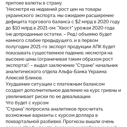
притоке валюты в страну.
"Несмотря на недавний рост цен на товары
украинского экспорта, мы ожидаем расширение
дефицита торгового баланса с $2 млрд в 2020 году
до $10 млрд в 2021-ом. "Хвост" урожая 2020 года
(не допроданные остатки, – Ред.) объемно будет
намного слабее предыдущего, и в первом
полугодии 2021-го экспорт продукции АПК будет
показывать существенное падение, несмотря на
высокие цены (ограничивая таким образом рост
экспорта)", – выдал заключение "Стране" начальник
аналитического отдела Альфа-Банка Украина
Алексей Блинов.
Ухудшение ситуации с платежным балансом
создает дополнительное давление на курс гривны и
увеличивает риски по ее девальвации.
Что будет с курсом
"Страна" попросила аналитиков просчитать
возможные варианты с курсом доллара в
поквартальной разбивке. Прогнозы вышли очень