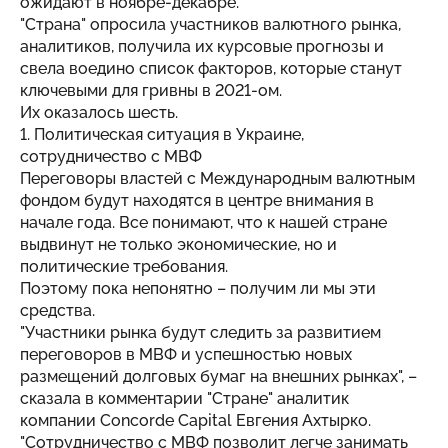
ожидают в ноябре-декабре.
"
Страна
" опросила участников валютного рынка,
аналитиков, получила их курсовые прогнозы и
свела воедино список факторов, которые станут
ключевыми для гривны в 2021-ом.
Их оказалось шесть.
1. Политическая ситуация в Украине,
сотрудничество с МВФ
Переговоры властей с Международным валютным
фондом будут находятся в центре внимания в
начале года. Все понимают, что к нашей стране
выдвинут не только экономические, но и
политические требования.
Поэтому пока непонятно – получим ли мы эти
средства.
"Участники рынка будут следить за развитием
переговоров в МВФ и успешностью новых
размещений долговых бумаг на внешних рынках", –
сказала в комментарии "Стране" аналитик
компании Concorde Capital Евгения Ахтырко.
"Сотрудничество с МВФ позволит легче занимать