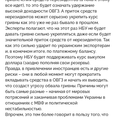
все идет), то это будет означать удержание
высокой доходности ОВГЗ. А приток средств
нерезидентов может серьезно укрепить курс
гривны как это уже не раз бывало в прошлом.
Эксперты полагают, что на этот раз НБУ не будет
давать гривне сильно укрепляться, даже если будет
значительной приток средств от нерезидентов. Так
как это сильно ударит по украинским экспортерам
и, в конечном итоге, по платежному балансу.
Поэтому НБУ будет поддерживать курс выкупом
доллара (заодно пополняя свои резервы).
Правда, в привлечении иностранцев есть и другие
риски – они в любой момент могут прекратить
вкладывать средства в ОВГЗ и начать их выводить,
что создаст угрозу обвала гривны. Причины могут
быть самые разные – начиная от мировых
потрясений и заканчивая проблемами Украины в
отношениях с МВФ и политической
нестабильностью.
Впрочем, это тем более говорит в пользу того, что