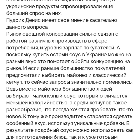
украинские продукты спровоцировали еще
больший спрос на них.
Пудрик Денис имеет свое мнение касательно
данного вопроса
Рынок овощной консервации сильно связан с
работой различных производств в сфере
потребления, и уровня зарплат покупателей. А
поскольку
купить острый соус в Украине
можно на
разный вкус это помогает обойти конкуренцию на
рынке. И если раньше большинство покупателей
предпочитали выбирать майонез и классический
кетчуп, то сейчас запросы значительно поменялись.
Ведь вместо майонеза большинство людей
выбирают майонезный соус, который отличается
меньшей калорийностью, а среди кетчупов такое
разнообразие, что всегда хочется пробовать что-то
новое. К тому же производитель старается сделать
особенный вкус, используя уникальные добавки. В
результате подобный соус можно использовать как
для приготовления блюд, так и к уже готовым