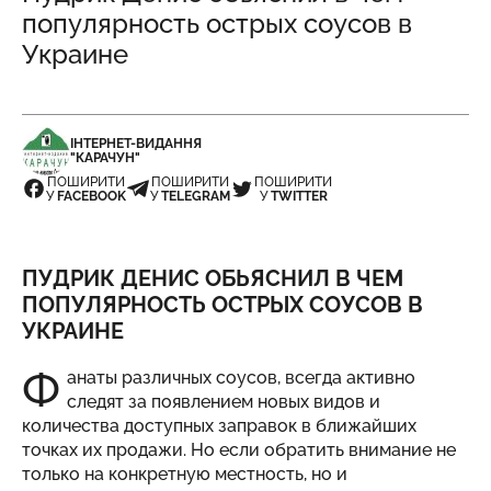
популярность острых соусов в
Украине
ІНТЕРНЕТ-ВИДАННЯ
"КАРАЧУН"
ПОШИРИТИ
ПОШИРИТИ
ПОШИРИТИ
У
FACEBOOK
У
TELEGRAM
У
TWITTER
ПУДРИК ДЕНИС ОБЬЯСНИЛ В ЧЕМ
ПОПУЛЯРНОСТЬ ОСТРЫХ СОУСОВ В
УКРАИНЕ
Ф
анаты различных соусов, всегда активно
следят за появлением новых видов и
количества доступных заправок в ближайших
точках их продажи. Но если обратить внимание не
только на конкретную местность, но и