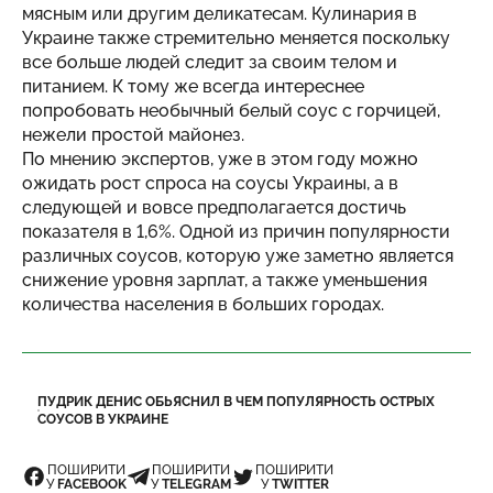
мясным или другим деликатесам. Кулинария в
Украине также стремительно меняется поскольку
все больше людей следит за своим телом и
питанием. К тому же всегда интереснее
попробовать необычный белый соус с горчицей,
нежели простой майонез.
По мнению экспертов, уже в этом году можно
ожидать рост спроса на соусы Украины, а в
следующей и вовсе предполагается достичь
показателя в 1,6%. Одной из причин популярности
различных соусов, которую уже заметно является
снижение уровня зарплат, а также уменьшения
количества населения в больших городах.
ПУДРИК ДЕНИС ОБЬЯСНИЛ В ЧЕМ ПОПУЛЯРНОСТЬ ОСТРЫХ
СОУСОВ В УКРАИНЕ
ПОШИРИТИ
ПОШИРИТИ
ПОШИРИТИ
У
FACEBOOK
У
TELEGRAM
У
TWITTER