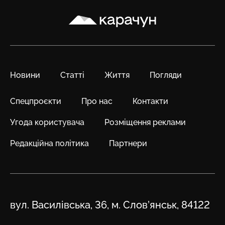
Карачун
Новини
Статті
Життя
Погляди
Спецпроєкти
Про нас
Контакти
Угода користувача
Розміщення реклами
Редакційна політика
Партнери
Адреса
вул. Василівська, 36, м. Слов’янськ, 84122