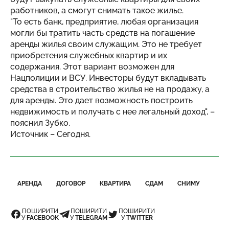
работников, а смогут снимать такое жилье.
"То есть банк, предприятие, любая организация
могли бы тратить часть средств на погашение
аренды жилья своим служащим. Это не требует
приобретения служебных квартир и их
содержания. Этот вариант возможен для
Нацполиции и ВСУ. Инвесторы будут вкладывать
средства в строительство жилья не на продажу, а
для аренды. Это дает возможность построить
недвижимость и получать с нее легальный доход", –
пояснил Зубко.
Источник –
Сегодня
.
АРЕНДА
ДОГОВОР
КВАРТИРА
СДАМ
СНИМУ
ПОШИРИТИ
ПОШИРИТИ
ПОШИРИТИ
У
FACEBOOK
У
TELEGRAM
У
TWITTER