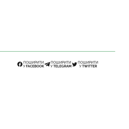
ПОШИРИТИ
ПОШИРИТИ
ПОШИРИТИ
У
FACEBOOK
У
TELEGRAM
У
TWITTER