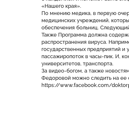
«Нашего края».
По мнению медика, в первую оче
медицинских учреждений, которы
обеспечения больниц. Следующий 
Также Программа должна содержа
распространения вируса. Наприм
государственных предприятий и 
пассажиропоток в часы-пик. И, к
университетов, транспорта.
За видео-богом, а также новостя
Федоровой можно следить на ее 
https://www.facebook.com/doktor