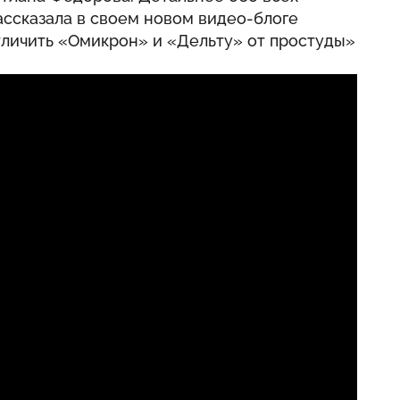
ассказала в своем новом видео-блоге
тличить «Омикрон» и «Дельту» от простуды»