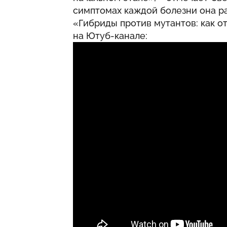
симптомах каждой болезни она р
«Гибриды против мутантов: как о
на Ютуб-канале: