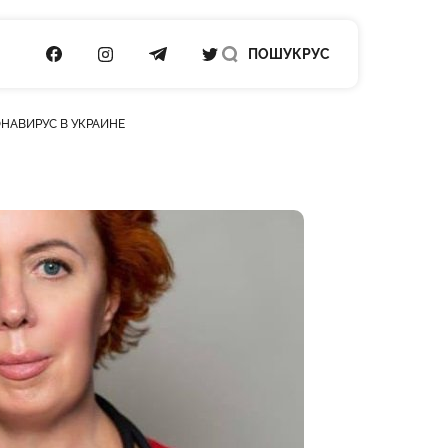
ПОСИЛАННЯ НА FACEBOOK
ПОСИЛАННЯ НА INSTAGRAM
ПОСИЛАННЯ НА TELEGRAM
ПОСИЛАННЯ НА TWITTER
ПОШУК
РУС
ОНАВИРУС В УКРАИНЕ