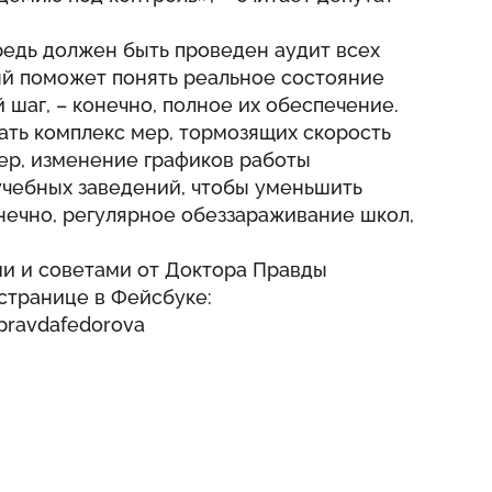
редь должен быть проведен аудит всех
й поможет понять реальное состояние
шаг, – конечно, полное их обеспечение.
ть комплекс мер, тормозящих скорость
ер, изменение графиков работы
учебных заведений, чтобы уменьшить
онечно, регулярное обеззараживание школ,
ми и советами от Доктора Правды
странице в Фейсбуке:
pravdafedorova