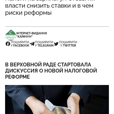
власти снизить ставки и в чем
риски реформы
ІНТЕРНЕТ-ВИДАННЯ
"КАРАЧУН"
ПОШИРИТИ
ПОШИРИТИ
ПОШИРИТИ
У
FACEBOOK
У
TELEGRAM
У
TWITTER
В ВЕРХОВНОЙ РАДЕ СТАРТОВАЛА
ДИСКУССИЯ О НОВОЙ НАЛОГОВОЙ
РЕФОРМЕ