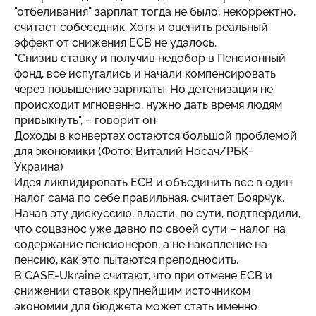
"отбеливания" зарплат тогда не было, некорректно,
считает собеседник. Хотя и оценить реальный
эффект от снижения ЕСВ не удалось.
"Снизив ставку и получив недобор в Пенсионный
фонд, все испугались и начали компенсировать
через повышение зарплаты. Но детенизация не
происходит мгновенно, нужно дать время людям
привыкнуть", – говорит он.
Доходы в конвертах остаются большой проблемой
для экономики (Фото: Виталий Носач/РБК-
Украина)
Идея ликвидировать ЕСВ и объединить все в один
налог сама по себе правильная, считает Боярчук.
Начав эту дискуссию, власти, по сути, подтвердили,
что соцвзнос уже давно по своей сути – налог на
содержание пенсионеров, а не накопление на
пенсию, как это пытаются преподносить.
В CASE-Ukraine считают, что при отмене ЕСВ и
снижении ставок крупнейшим источником
экономии для бюджета может стать именно