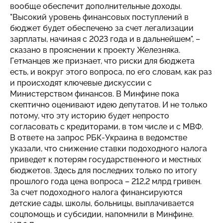
вообще обеспечит дополнительные доходы.
"Высокий уровень финансовых поступлений в
бюджет будет обеспечено за счет легализации
зарплаты, начиная с 2023 года и в дальнейшем", –
сказано в прояснении к проекту Железняка.
Гетманцев же признает, что риски для бюджета
есть, и вокруг этого вопроса, по его словам, как раз
и происходят ключевые дискуссии с
Министерством финансов. В Минфине пока
скептично оценивают идею депутатов. И не только
потому, что эту историю будет непросто
согласовать с кредиторами, в том числе и с МВФ.
В ответе на запрос РБК-Украина в ведомстве
указали, что снижение ставки подоходного налога
приведет к потерям государственного и местных
бюджетов. Здесь для последних только по итогу
прошлого года цена вопроса – 212,2 млрд гривен.
За счет подоходного налога финансируются
детские сады, школы, больницы, выплачивается
соцпомощь и субсидии, напомнили в Минфине.