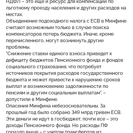
НДФЛ – это еще и ресурс для компенсации по
льготному проезду населения и других расходов на
местах.
Объединение подоходного налога с ЕСВ в Минфине
считают возможным только в случае поиска
компенсаторов потерь бюджета. Иначе, кроме
перечисленного, могут возникнуть другие
проблемы.
"Снижение ставки единого взноса приведет к
дефициту бюджетов Пенсионного фонда и фондов
социального страхования, что потребует
источников покрытия расходов государственного
бюджета и может привести к нарушению сроков
выплат и возникновению задолженности по
пенсиям и другим социальным выплатам", –
допустили в Минфине.
Опасения Минфина небезосновательны. За
прошлый год было собрано 349 млрд гривен ЕСВ.
Эти деньги не идут в госбюджет, почти все – это
доходы Пенсионного фонда. Но расходы ПФ
гораздо выше – с учетом трансфертов из