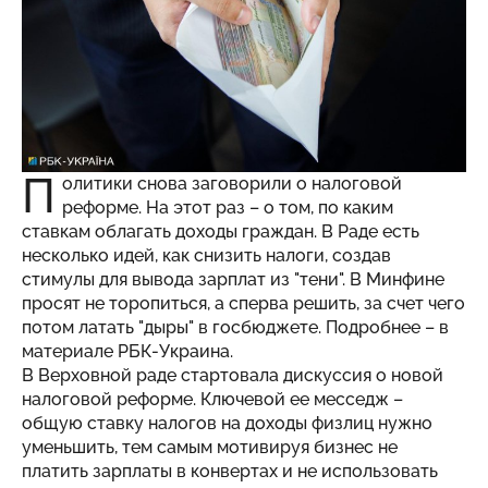
П
олитики снова заговорили о налоговой
реформе. На этот раз – о том, по каким
ставкам облагать доходы граждан. В Раде есть
несколько идей, как снизить налоги, создав
стимулы для вывода зарплат из "тени". В Минфине
просят не торопиться, а сперва решить, за счет чего
потом латать "дыры" в госбюджете. Подробнее – в
материале
РБК-Украина
.
В Верховной раде стартовала дискуссия о новой
налоговой реформе. Ключевой ее месседж –
общую ставку налогов на доходы физлиц нужно
уменьшить, тем самым мотивируя бизнес не
платить зарплаты в конвертах и не использовать