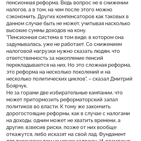
пенсионная реформа. Ведь вопрос не в снижении
налогов, а в том, на чем после этого можно
сэкономить. Других компенсаторов как таковых в
данном случае быть не может, учитывая насколько
высокие суммы доходов на кону.
"Пенсионная система в том виде, в котором она
задумывалась, уже не работает. Со снижением
налоговой нагрузки нужно сказать людям, что
ответственность за накопление пенсий
перекладывается на них. Но это сложная реформа,
это реформа на несколько поколений и на
несколько политических циклов", – сказал Дмитрий
Боярчук.
Не за горами две избирательные кампании, что
может притормозить реформаторский запал
политиков во власти. К тому же закончить
дорогостоящие реформы, как в случае с налогами
на доходы, одним может не хватить времени, а
другие, взвесив риски, позже от них вообще
откажутся, либо исказят на свой лад. Фундамент