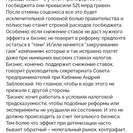
госбюджета они превысили 521 млрд гривен.
После отмены соцвзноса все это будет
исключительной головной болью правительства и
полностью станет строкой расходов госбюджета.
Особенно, если снижение ставок не даст нужного
эффекта и бизнес не поверит в реформу, предпочтя
остаться в "тени". И/или начнется "закручивание
гаек" компаниям, которые и так исправно платят
даже при нынешних высоких ставках налогов.
Бизнес, конечно, поддержит снижение ставок,
говорит руководитель секретариата Совета
предпринимателей при Кабмине Андрей
Забловский. Но главное, чтобы в ходе этого не
прижали с другой стороны.
"Бизнес хочет работать в условиях налоговой
предсказуемости, чтобы подобные реформы или
эксперименты не ухудшили их состояние. И это не
должно происходить за счет легального бизнеса.
Тем более что эффект при детенизации часто
бывает обратный – нелегальный рынок, контрафакт,