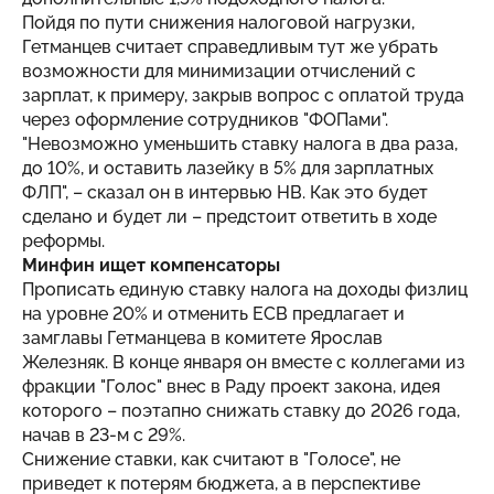
Пойдя по пути снижения налоговой нагрузки,
Гетманцев считает справедливым тут же убрать
возможности для минимизации отчислений с
зарплат, к примеру, закрыв вопрос с оплатой труда
через оформление сотрудников "ФОПами".
"Невозможно уменьшить ставку налога в два раза,
до 10%, и оставить лазейку в 5% для зарплатных
ФЛП", – сказал он в интервью НВ. Как это будет
сделано и будет ли – предстоит ответить в ходе
реформы.
Минфин ищет компенсаторы
Прописать единую ставку налога на доходы физлиц
на уровне 20% и отменить ЕСВ предлагает и
замглавы Гетманцева в комитете Ярослав
Железняк. В конце января он вместе с коллегами из
фракции "Голос" внес в Раду проект закона, идея
которого – поэтапно снижать ставку до 2026 года,
начав в 23-м с 29%.
Снижение ставки, как считают в "Голосе", не
приведет к потерям бюджета, а в перспективе