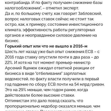
контрабанда. И по факту получаем снижение базы
налогообложения", – отметил эксперт.
Да и, по большому счету, как говорит Забловский,
вопрос налоговых ставок сейчас не стоит так
остро, как, к примеру, состояние инвестиционного
климата, эффективность работы регуляторных
органов и неоправданное силовое давление на
бизнес.
Горький опыт или что не вышло в 2016-м
Шесть лет назад уже был опыт снижения ЕСВ – с
2016 года ставку опустили почти в два раза – до
22%. И хотя на тот момент премьер-министр
Арсений Яценюк ожидал ответной реакции от
бизнеса в виде "отбеливания" зарплатных
ведомостей, по факту власти получили в первый
год падение по сбору ЕСВ почти на 54 млрд гривен.
Это на 29% меньше, чем годом ранее, когда
действовали более высокие ставки.
Оптимистам это дало повод сказать, что
пропорционально недобор оказался меньше, чем