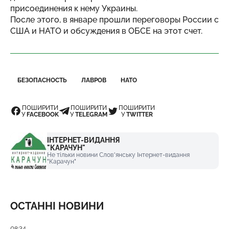
присоединения к нему Украины.
После этого, в январе прошли переговоры России с
США и НАТО и обсуждения в ОБСЕ на этот счет.
БЕЗОПАСНОСТЬ
ЛАВРОВ
НАТО
ПОШИРИТИ
ПОШИРИТИ
ПОШИРИТИ
У
FACEBOOK
У
TELEGRAM
У
TWITTER
ІНТЕРНЕТ-ВИДАННЯ
"КАРАЧУН"
Не тільки новини Слов'янську Інтернет-видання
"Карачун"
ОСТАННІ НОВИНИ
Дата публікації