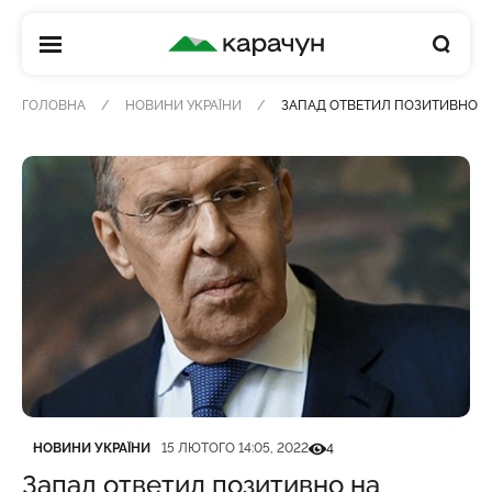
КАРАЧУН
ГОЛОВНА
НОВИНИ УКРАЇНИ
ЗАПАД ОТВЕТИЛ ПОЗИТИВНО Н
Категорія
Дата публікації
Кількість переглядів
НОВИНИ УКРАЇНИ
15 ЛЮТОГО 14:05, 2022
4
Запад ответил позитивно на