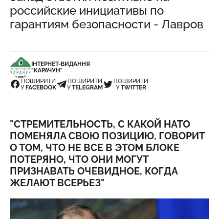
российские инициативы по
гарантиям безопасности - Лавров
ІНТЕРНЕТ-ВИДАННЯ
"КАРАЧУН"
ПОШИРИТИ
ПОШИРИТИ
ПОШИРИТИ
У
FACEBOOK
У
TELEGRAM
У
TWITTER
"СТРЕМИТЕЛЬНОСТЬ, С КАКОЙ НАТО
ПОМЕНЯЛА СВОЮ ПОЗИЦИЮ, ГОВОРИТ
О ТОМ, ЧТО НЕ ВСЕ В ЭТОМ БЛОКЕ
ПОТЕРЯНО, ЧТО ОНИ МОГУТ
ПРИЗНАВАТЬ ОЧЕВИДНОЕ, КОГДА
ЖЕЛАЮТ ВСЕРЬЕЗ"