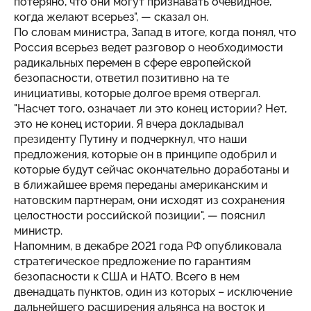
потеряно, что они могут признавать очевидное,
когда желают всерьез", — сказал он.
По словам министра, Запад в итоге, когда понял, что
Россия всерьез ведет разговор о необходимости
радикальных перемен в сфере европейской
безопасности, ответил позитивно на те
инициативы, которые долгое время отвергал.
"Насчет того, означает ли это конец истории? Нет,
это не конец истории. Я вчера докладывал
президенту Путину и подчеркнул, что наши
предложения, которые он в принципе одобрил и
которые будут сейчас окончательно доработаны и
в ближайшее время переданы американским и
натовским партнерам, они исходят из сохранения
целостности российской позиции", — пояснил
министр.
Напомним, в декабре 2021 года РФ опубликовала
стратегическое предложение по гарантиям
безопасности к США и НАТО. Всего в нем
двенадцать пунктов, один из которых – исключение
дальнейшего расширения альянса на восток и