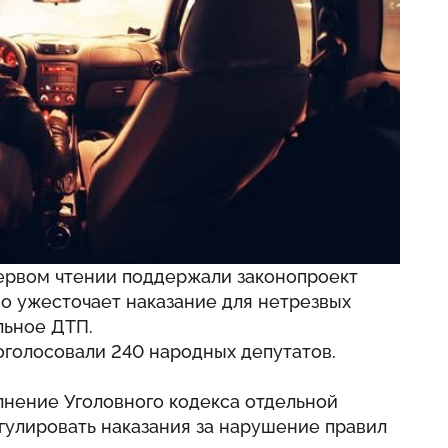
ервом чтении поддержали законопроект
о ужесточает наказание для нетрезвых
льное ДТП.
голосовали 240 народных депутатов.
нение Уголовного кодекса отдельной
егулировать наказания за нарушение правил