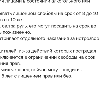
я лицами в состоянии алкогольного или
вать лишением свободы на срок от 8 до 10
 на 10 лет.
 сел за руль, его могут посадить на срок до
ь пожизненно.
атривает отдельного наказания за нетрезвое
ителей, из-за действий которых пострадал
заключается в ограничении свободы на срок
ния прав.
ких человек, сейчас могут осудить к
 8 лет с лишением прав или без.