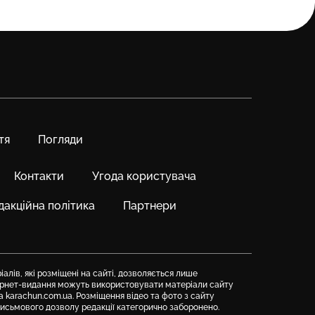
тя
Погляди
Контакти
Угода користувача
дакційна політика
Партнери
алів, які розміщені на сайті, дозволяється лише
тернет-видання можуть використовувати матеріали сайту
а karachun.com.ua. Розміщення відео та фото з сайту
письмового дозволу редакції категорично заборонено.