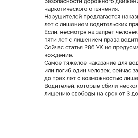
безопасности дорожного движени
наркотического опьянения.
Нарушителей предлагается наказы
лет с лишением водительских прав
Если, несмотря на запрет человек,
пяти лет с лишением права водит
Сейчас статья 286 УК не предусм
вождение.
Самое тяжелое наказание для вод
или погиб один человек, сейчас 
до трех лет с возможностью лише
Водителей, которые сбили несколь
лишению свободы на срок от 3 до