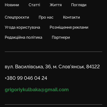
Новини
Статті
Життя
Погляди
Спецпроєкти
Про нас
Контакти
Угода користувача
Розміщення реклами
Редакційна політика
Партнери
Адреса
вул. Василівська, 36, м. Слов’янськ, 84122
Телефон
+380 99 046 04 24
Email
grigoriykulbaka@gmail.com