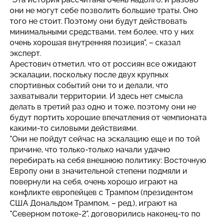
они не могут себе позволить большие траты. Оно
того не стоит. Поэтому они будут действовать
минимальными средствами, тем более, что у них
очень хорошая внутренняя позиция", – сказал
эксперт.
Арестович отметил, что от россиян все ожидают
эскалации, поскольку после двух крупных
спортивных событий они то и делали, что
захватывали территории. И здесь нет смысла
делать в третий раз одно и тоже, поэтому они не
будут портить хорошие впечатления от чемпионата
какими-то силовыми действиями.
"Они не пойдут сейчас на эскалацию еще и по той
причине, что только-только начали удачно
перебирать на себя внешнюю политику: Восточную
Европу они в значительной степени подмяли и
повернули на себя, очень хорошо играют на
конфликте европейцев с Трампом (президентом
США Дональдом Трампом, – ред.), играют на
"Северном потоке-2", договорились наконец-то по