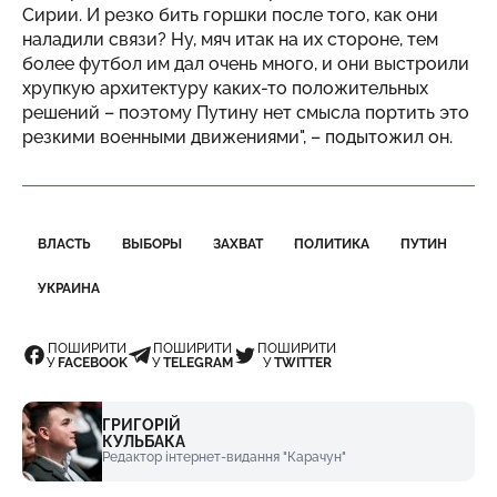
Сирии. И резко бить горшки после того, как они
наладили связи? Ну, мяч итак на их стороне, тем
более футбол им дал очень много, и они выстроили
хрупкую архитектуру каких-то положительных
решений – поэтому Путину нет смысла портить это
резкими военными движениями", – подытожил он.
ВЛАСТЬ
ВЫБОРЫ
ЗАХВАТ
ПОЛИТИКА
ПУТИН
УКРАИНА
ПОШИРИТИ
ПОШИРИТИ
ПОШИРИТИ
У
FACEBOOK
У
TELEGRAM
У
TWITTER
ГРИГОРІЙ
КУЛЬБАКА
Редактор інтернет-видання "Карачун"