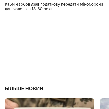
Кабмін зобовʼязав податкову передати Міноборони
дані чоловіків 18-60 років
БІЛЬШЕ НОВИН