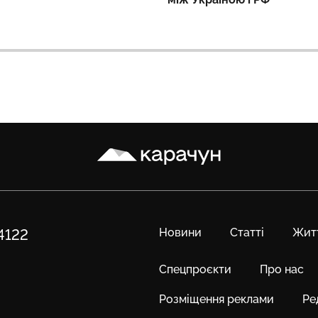
Карачун
Новини
Статті
Жит
84122
Спецпроєкти
Про нас
Розміщення реклами
Ре