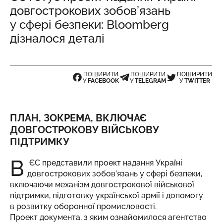
довгострокових зобов’язань
у сфері безпеки: Bloomberg
дізналося деталі
ПОШИРИТИ
ПОШИРИТИ
ПОШИРИТИ
У
FACEBOOK
У
TELEGRAM
У
TWITTER
ПЛАН, ЗОКРЕМА, ВКЛЮЧАЄ
ДОВГОСТРОКОВУ ВІЙСЬКОВУ
ПІДТРИМКУ
В
ЄС представили проект надання Україні
довгострокових зобов’язань у сфері безпеки,
включаючи механізм довгострокової військової
підтримки, підготовку української армії і допомогу
в розвитку оборонної промисловості.
Проект документа, з яким ознайомилося агентство