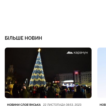
БІЛЬШЕ НОВИН
Категорія
Дата публікації
Кате
Дата
НОВИНИ СЛОВʼЯНСЬКА
НОВ
22 ЛИСТОПАДА 08:53, 2023