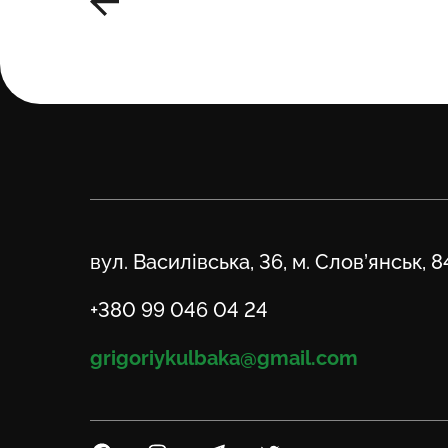
Адреса
вул. Василівська, 36, м. Слов’янськ, 
Телефон
+380 99 046 04 24
Email
grigoriykulbaka@gmail.com