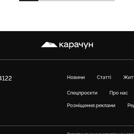
Карачун
Новини
Статті
Жит
84122
Спецпроєкти
Про нас
Розміщення реклами
Ре