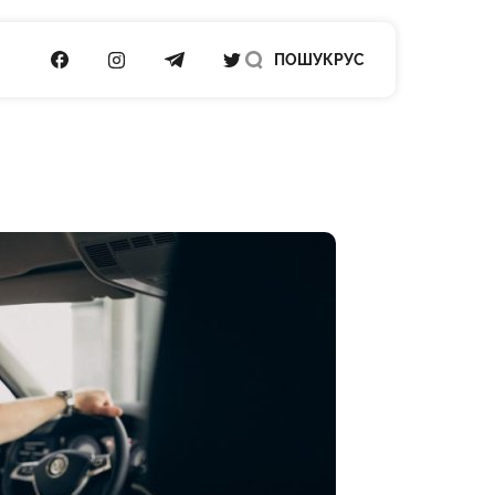
ПОСИЛАННЯ НА FACEBOOK
ПОСИЛАННЯ НА INSTAGRAM
ПОСИЛАННЯ НА TELEGRAM
ПОСИЛАННЯ НА TWITTER
ПОШУК
РУС