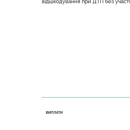
відшкодування при ДТП без участі 
ВИПЛАТИ