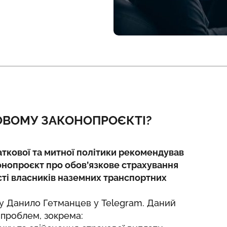
ОВОМУ ЗАКОНОПРОЄКТІ?
даткової та митної політики рекомендував
онопроєкт про обов’язкове страхування
сті власників наземних транспортних
ту Данило Гетманцев у
Telegram
. Даний
 проблем, зокрема: