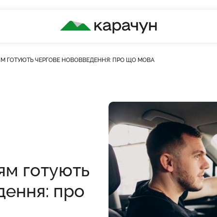
КАРАЧУН
ЯМ ГОТУЮТЬ ЧЕРГОВЕ НОВОВВЕДЕННЯ: ПРО ЩО МОВА
сть переглядів
ям готують
дення: про