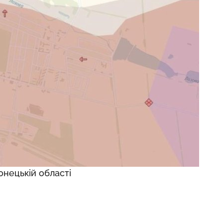
онецькій області