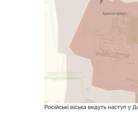
Російські віська ведуть наступ у Д