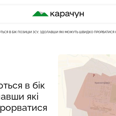
КАРАЧУН
ЬСЯ В БІК ПОЗИЦІЙ ЗСУ, ЗДОЛАВШИ ЯКІ МОЖУТЬ ШВИДКО ПРОРВАТИСЯ Н
сть переглядів
ться в бік
лавши які
прорватися