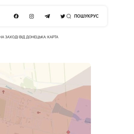
ПОСИЛАННЯ НА FACEBOOK
ПОСИЛАННЯ НА INSTAGRAM
ПОСИЛАННЯ НА TELEGRAM
ПОСИЛАННЯ НА TWITTER
ПОШУК
РУС
А ЗАХОДІ ВІД ДОНЕЦЬКА: КАРТА