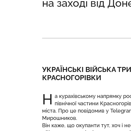
на заході від Дон
УКРАЇНСЬКІ ВІЙСЬКА ТР
КРАСНОГОРІВКИ
Н
а курахівському напрямку ро
північної частини Красногорів
міста. Про це
повідомив
у Telegra
Мирошников.
Він каже, що окупанти тут, хоч і 