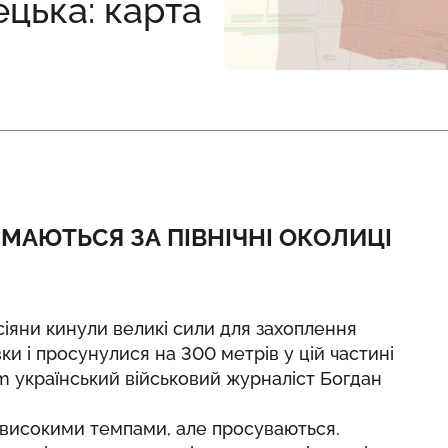
ецька: карта
ИМАЮТЬСЯ ЗА ПІВНІЧНІ ОКОЛИЦІ
сіяни кинули великі сили для захоплення
ки і просунулися на 300 метрів у цій частині
m український військовий журналіст Богдан
невисокими темпами, але просуваються.