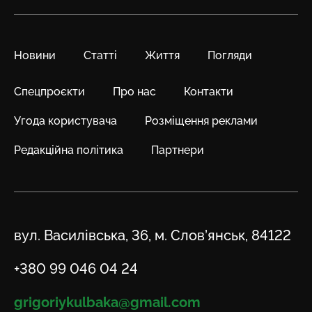
Новини
Статті
Життя
Погляди
Спецпроєкти
Про нас
Контакти
Угода користувача
Розміщення реклами
Редакційна політика
Партнери
Адреса
вул. Василівська, 36, м. Слов’янськ, 84122
Телефон
+380 99 046 04 24
Email
grigoriykulbaka@gmail.com