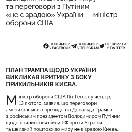
та переговори з Путіним
«не є зрадою» України — міністр
оборони США
ПОШИРИТИ
ПОШИРИТИ
ПОШИРИТИ
У
FACEBOOK
У
TELEGRAM
У
TWITTER
ПЛАН ТРАМПА ЩОДО УКРАЇНИ
ВИКЛИКАВ КРИТИКУ З БОКУ
ПРИХИЛЬНИКІВ КИЄВА.
М
іністр оборони США Піт Гегсет у четвер,
13 лютого, заявив, що переговори
американського президента Дональда Трампа
з російським президентом Володимиром Путіним
щодо припинення війни РФ проти України
та швидкий поштовх до миру не є зрадою Києва,