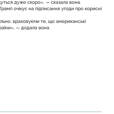
удуться дуже скоро», — сказала вона.
Трамп очікує на підписання угоди про корисні
льно, враховуючи те, що американські
раїни», — додала вона.