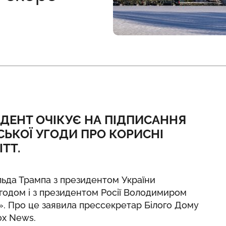
ДЕНТ ОЧІКУЄ НА ПІДПИСАННЯ
ЬКОЇ УГОДИ ПРО КОРИСНІ
ТТ.
льда Трампа з президентом України
годом і з президентом Росії Володимиром
». Про це заявила прессекретар Білого Дому
ox News.