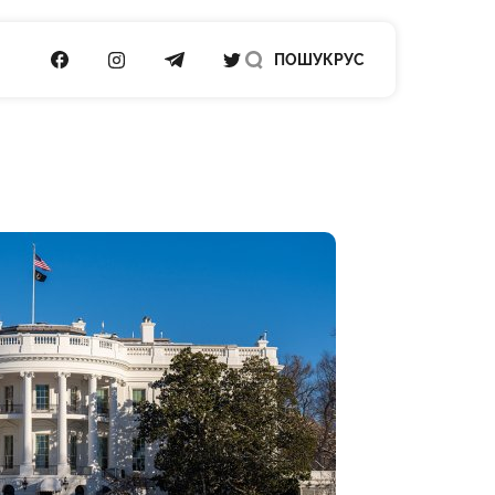
ПОСИЛАННЯ НА FACEBOOK
ПОСИЛАННЯ НА INSTAGRAM
ПОСИЛАННЯ НА TELEGRAM
ПОСИЛАННЯ НА TWITTER
ПОШУК
РУС