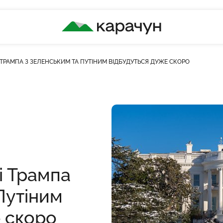
КАРАЧУН
ЧІ ТРАМПА З ЗЕЛЕНСЬКИМ ТА ПУТІНИМ ВІДБУДУТЬСЯ ДУЖЕ СКОРО
сть переглядів
чі Трампа
Путіним
 скоро