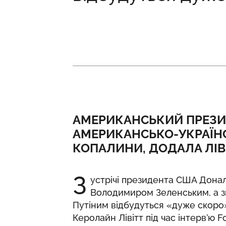
АМЕРИКАНСЬКИЙ ПРЕЗИ
АМЕРИКАНСЬКО-УКРАЇНС
КОПАЛИНИ, ДОДАЛА ЛІВІ
З
устрічі президента США Дона
Володимиром Зеленським, а з
Путіним відбудуться «дуже скоро
Керолайн Лівітт під час інтерв’ю
F