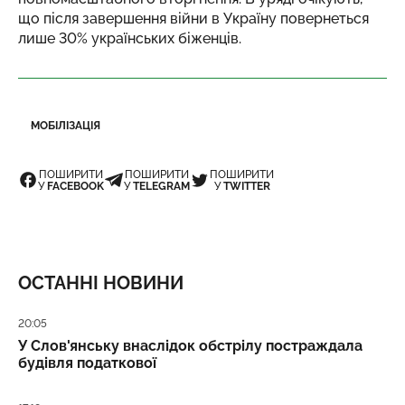
що після завершення війни в Україну повернеться
лише 30% українських біженців.
МОБІЛІЗАЦІЯ
ПОШИРИТИ
ПОШИРИТИ
ПОШИРИТИ
У
FACEBOOK
У
TELEGRAM
У
TWITTER
ОСТАННІ НОВИНИ
Дата публікації
20:05
У Слов'янську внаслідок обстрілу постраждала
будівля податкової