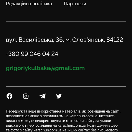
Редакційна політика
Партнери
Адреса
вул. Василівська, 36, м. Слов’янськ, 84122
Телефон
+380 99 046 04 24
Email
grigoriykulbaka@gmail.com
Посилання на Facebook
Посилання на Instagram
Посилання на Telegram
Посилання на Twitter
Передрук та інше використання матеріалів, які розміщені на сайті,
дозволяється лише з посиланням на karachun.com.ua. Інтернет-
видання можуть використовувати матеріали сайту за умови
відкритого гіперпосилання на karachun.com.ua. Розміщення відео
та фото з сайту karachun.com.ua на інших сайтах без письмового