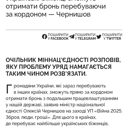
отримати бронь перебуваючи
за кордоном — Чернишов
ПОШИРИТИ
ПОШИРИТИ
ПОШИРИТИ
У
FACEBOOK
У
TELEGRAM
У
TWITTER
ОЧІЛЬНИК МІННАЦ’ЄДНОСТІ РОЗПОВІВ,
ЯКУ ПРОБЛЕМУ УРЯД НАМАГАЄТЬСЯ
ТАКИМ ЧИНОМ РОЗВ’ЯЗАТИ.
Г
ромадяни України, які зараз перебувають
в інших країнах, зможуть прямо за кордоном
отримати бронь з подальшим працевлаштуванням
у нашій державі,
заявив
міністр національної
єдності Олексій Чернишов на заході УП «Війна 2025.
Зброя, люди, гроші». Для цього в країнах,
де перебуває найбільше українських біженців,