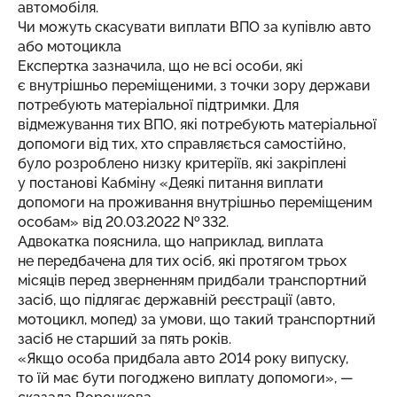
автомобіля.
Чи можуть скасувати виплати ВПО за купівлю авто
або мотоцикла
Експертка зазначила, що не всі особи, які
є внутрішньо переміщеними, з точки зору держави
потребують матеріальної підтримки. Для
відмежування тих ВПО, які потребують матеріальної
допомоги від тих, хто справляється самостійно,
було розроблено низку критеріїв, які закріплені
у постанові Кабміну «Деякі питання виплати
допомоги на проживання внутрішньо переміщеним
особам» від 20.03.2022 № 332.
Адвокатка пояснила, що наприклад, виплата
не передбачена для тих осіб, які протягом трьох
місяців перед зверненням придбали транспортний
засіб, що підлягає державній реєстрації (авто,
мотоцикл, мопед) за умови, що такий транспортний
засіб не старший за пять років.
«Якщо особа придбала авто 2014 року випуску,
то їй має бути погоджено виплату допомоги», —