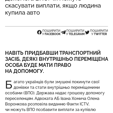
скасувати виплати, якщо людина
купила авто
ПОШИРИТИ
ПОШИРИТИ
ПОШИРИТИ
У
FACEBOOK
У
TELEGRAM
У
TWITTER
НАВІТЬ ПРИДБАВШИ ТРАНСПОРТНИЙ
ЗАСІБ, ДЕЯКІ ВНУТРІШНЬО ПЕРЕМІЩЕНА
ОСОБА БУДЕ МАТИ ПРАВО
НА ДОПОМОГУ.
Б
агато українців були змушені покинути свої
домівки та стати внутрішньо переміщеними
особами (ВПО). Держава надає грошову допомогу
переселенцям. Адвоката АБ Івана Хомича Олена
Воронкова
розповіла
виданню Факти ICTV,
чи можуть ВПО позбавити виплати за купівлю