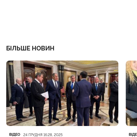
БІЛЬШЕ НОВИН
Категорія
Дата публікації
Кате
Дата
ВІДЕО
ВІД
24 ГРУДНЯ 16:28, 2025