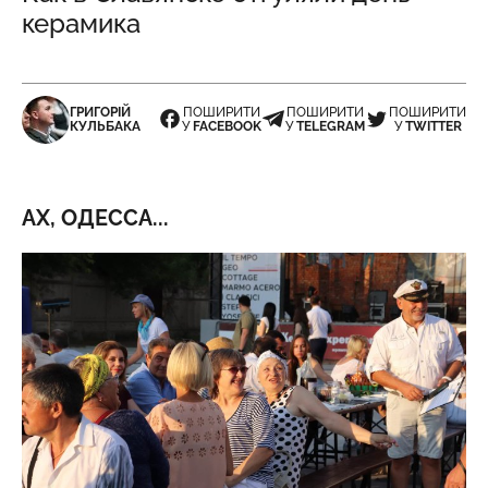
керамика
ГРИГОРІЙ
ПОШИРИТИ
ПОШИРИТИ
ПОШИРИТИ
КУЛЬБАКА
У
FACEBOOK
У
TELEGRAM
У
TWITTER
АХ, ОДЕССА...