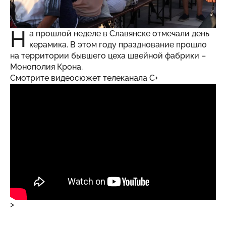
Н
а прошлой неделе в Славянске отмечали день
керамика. В этом году празднование прошло
на территории бывшего цеха швейной фабрики –
Монополия Крона.
Смотрите видеосюжет телеканала С+
>