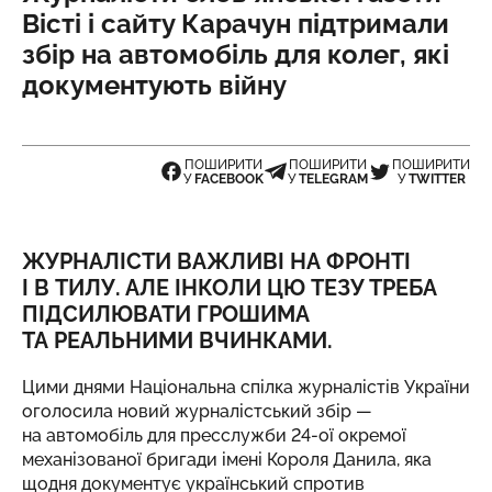
Вісті і сайту Карачун підтримали
збір на автомобіль для колег, які
документують війну
ПОШИРИТИ
ПОШИРИТИ
ПОШИРИТИ
У
FACEBOOK
У
TELEGRAM
У
TWITTER
ЖУРНАЛІСТИ ВАЖЛИВІ НА ФРОНТІ
І В ТИЛУ. АЛЕ ІНКОЛИ ЦЮ ТЕЗУ ТРЕБА
ПІДСИЛЮВАТИ ГРОШИМА
ТА РЕАЛЬНИМИ ВЧИНКАМИ.
Цими днями
Національна спілка журналістів України
оголосила новий журналістський збір —
на автомобіль для пресслужби 24-ої окремої
механізованої бригади імені Короля Данила, яка
щодня документує український спротив