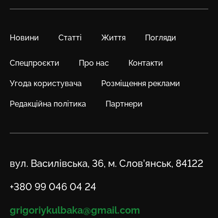
Новини
Статті
Життя
Погляди
Спецпроєкти
Про нас
Контакти
Угода користувача
Розміщення реклами
Редакційна політика
Партнери
Адреса
вул. Василівська, 36, м. Слов’янськ, 84122
Телефон
+380 99 046 04 24
Email
grigoriykulbaka@gmail.com