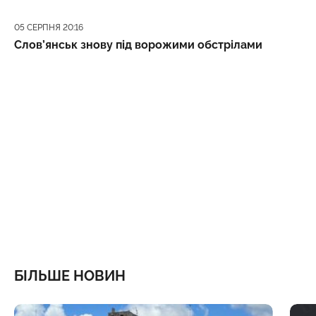
Дата публікації
05 СЕРПНЯ 20:16
Слов’янськ знову під ворожими обстрілами
БІЛЬШЕ НОВИН